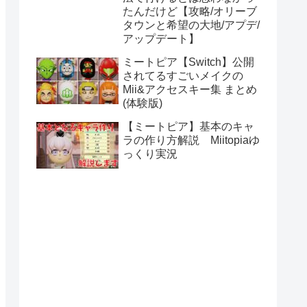
たんだけど【攻略/オリーブ
タウンと希望の大地/アプデ/
アップデート】
ミートピア【Switch】公開
されてるすごいメイクの
Mii&アクセスキー集 まとめ
(体験版)
【ミートピア】基本のキャ
ラの作り方解説 Miitopiaゆ
っくり実況