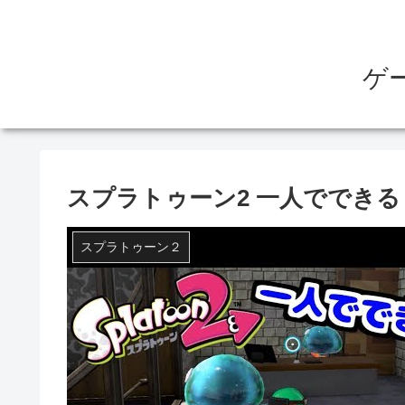
ゲ
スプラトゥーン2 一人ででき
スプラトゥーン２