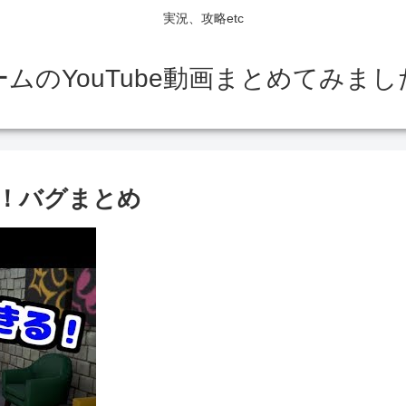
実況、攻略etc
ームのYouTube動画まとめてみまし
る！バグまとめ