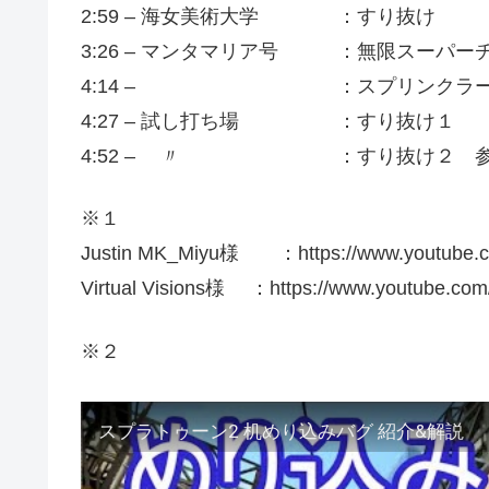
2:59 – 海女美術大学 ：すり抜け
3:26 – マンタマリア号 ：無限スーパー
4:14 – ：スプリンクラー２つ
4:27 – 試し打ち場 ：すり抜け１
4:52 – 〃 ：すり抜け２ 参
※１
Justin MK_Miyu様 ：https://www.youtube.
Virtual Visions様 ：https://www.youtube.c
※２
スプラトゥーン2 机めり込みバグ 紹介&解説