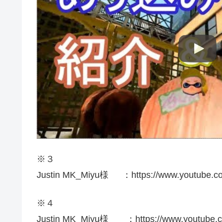
※３
Justin MK_Miyu様 ：https://www.youtube.
※４
Justin MK_Miyu様 ：https://www.youtube.