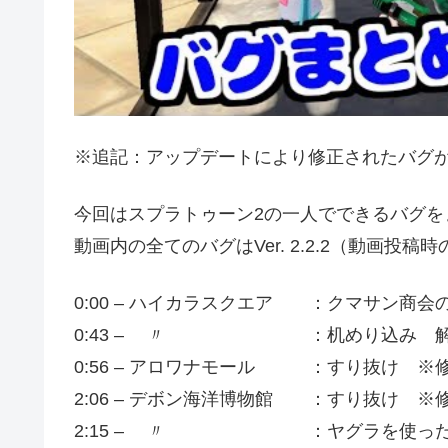
※追記：アップデートにより修正されたバグ
今回はスプラトゥーン2の一人でできるバグを
動画内の全てのバグはVer. 2.2.2（動画投稿
0:00 – ハイカラスクエア ：クマサン商
0:43 – 〃 ：机めり込み 解
0:56 – アロワナモール ：すり抜け 
2:06 – デボン海洋博物館 ：すり抜け ※
2:15 – 〃 ：ヤグラを使ったす