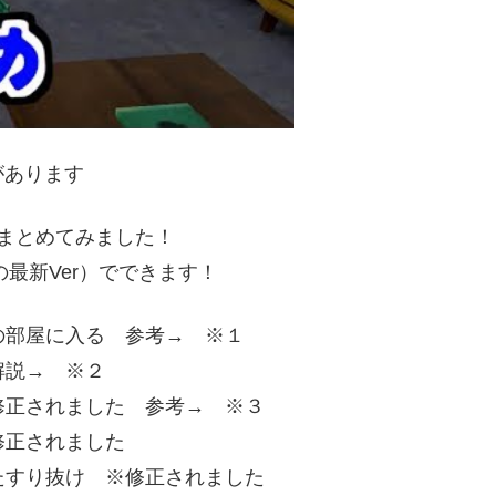
があります
まとめてみました！
時の最新Ver）でできます！
会の部屋に入る 参考→ ※１
説→ ※２
※修正されました 参考→ ※３
修正されました
り抜け ※修正されました