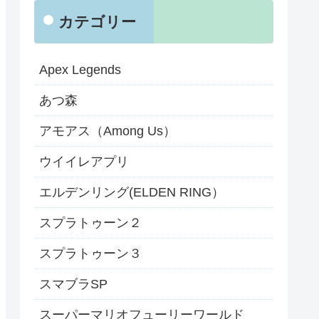
カテゴリー
Apex Legends
あつ森
アモアス（Among Us）
ウイイレアプリ
エルデンリング(ELDEN RING）
スプラトゥーン２
スプラトゥーン３
スマブラSP
スーパーマリオフューリーワールド