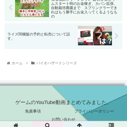
ムスタート時のお金稼ぎ、カバン拡張、
自動栽培農園まで スプリンクラーでき
ればもう勝手にお金入ってくるようなも
の
ライズ同梱版の予約と転売について話
す。
ホーム
バイオハザードシリーズ
ゲームのYouTube動画まとめてみました。
免責事項
プライバシーポリシー
お問い合わせ