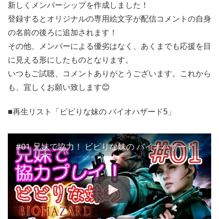
新しくメンバーシップを作成しました！
登録するとオリジナルの専用絵文字が配信コメントの自身
の名前の後ろに追加されます！
その他、メンバーによる優劣はなく、あくまでも応援を目
に見える形にしたものとなります。
いつもご試聴、コメントありがとうございます。これから
も、宜しくお願い致します😊
■再生リスト「ビビりな妹の バイオハザード5」
#01 兄妹で協力！ ビビりな妹の バイオハザード 5 【BIOHAZARD 5 / Resident Evil 5】