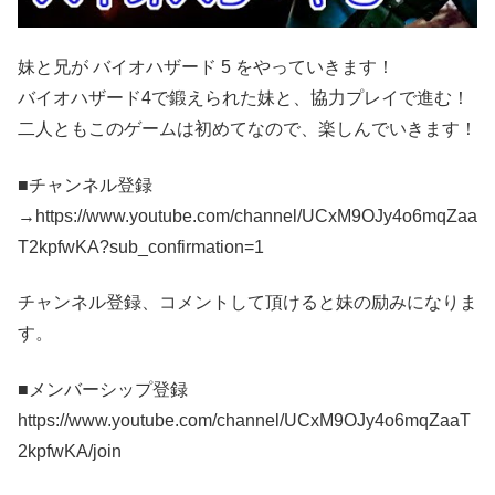
妹と兄が バイオハザード 5 をやっていきます！
バイオハザード4で鍛えられた妹と、協力プレイで進む！
二人ともこのゲームは初めてなので、楽しんでいきます！
■チャンネル登録
→https://www.youtube.com/channel/UCxM9OJy4o6mqZaa
T2kpfwKA?sub_confirmation=1
チャンネル登録、コメントして頂けると妹の励みになりま
す。
■メンバーシップ登録
https://www.youtube.com/channel/UCxM9OJy4o6mqZaaT
2kpfwKA/join