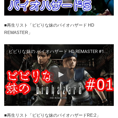
■再生リスト「ビビりな妹のバイオハザード HD
REMASTER」
ビビりな妹の バイオハザード HD REMASTER #1【biohazard / Resident Evil HD REMASTER】
■再生リスト「ビビりな妹のバイオハザードRE:2」