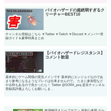
バイオハザードの超絶弱すぎるク
バイオハザードシリーズ
リーチャーBEST10
チャンネル登録はこちら 🔽Twitter 🔽Twitch 🔽Discord 🔽メンバー登
録ガイド＆豪華特典まとめ
【バイオハザードレジスタンス】
バイオハザードシリーズ
コメント歓迎
基本的にゲーム関係の実況メインです 基本的にエンジョイなのであ
まり参考になるようなプレイは出来ませんので。 たまに参加型など
やる時もあるので良かったら！ Twitter @SORA_pxq 是非チャンネル
登録高評価よろしくお願いしま...
牧場物語オリーブタウン 超初心者用 ゲー