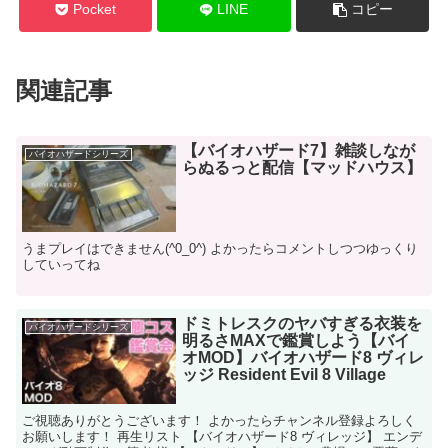
Pocket
LINE
コピー
関連記事
【バイオハザード7】雑談しなが
バイオハザードシリーズ
らぬるっと配信【マッドハウス】
うまプレイはできません(^0_0^) よかったらコメントしつつゆっくり
していってね
ドミトレスクのヤバすぎる衣装を
バイオハザードシリーズ
明るさMAXで鑑賞しよう【バイ
オMOD】バイオハザード8 ヴィレ
ッジ Resident Evil 8 Village
ご視聴ありがとうございます！ よかったらチャンネル登録よろしく
お願いします！ 再生リスト 【バイオハザード8 ヴィレッジ】 エンデ