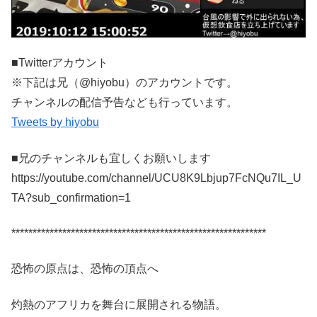
■Twitterアカウント
※下記は兄（@hiyobu）のアカウントです。
チャンネルの配信予告なども行っています。
Tweets by hiyobu
■兄のチャンネルも宜しくお願いします
https://youtube.com/channel/UCU8K9Lbjup7FcNQu7IL_U
TA?sub_confirmation=1
************************************************************
恐怖の原点は、恐怖の頂点へ
灼熱のアフリカを舞台に展開される物語。