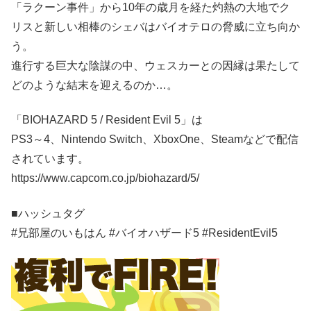
「ラクーン事件」から10年の歳月を経た灼熱の大地でク
リスと新しい相棒のシェバはバイオテロの脅威に立ち向か
う。
進行する巨大な陰謀の中、ウェスカーとの因縁は果たして
どのような結末を迎えるのか…。
「BIOHAZARD 5 / Resident Evil 5」は
PS3～4、Nintendo Switch、XboxOne、Steamなどで配信
されています。
https://www.capcom.co.jp/biohazard/5/
■ハッシュタグ
#兄部屋のいもはん #バイオハザード5 #ResidentEvil5