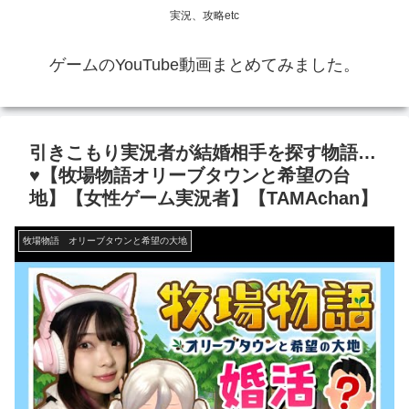
実況、攻略etc
ゲームのYouTube動画まとめてみました。
引きこもり実況者が結婚相手を探す物語…
♥【牧場物語オリーブタウンと希望の台
地】【女性ゲーム実況者】【TAMAchan】
牧場物語 オリーブタウンと希望の大地