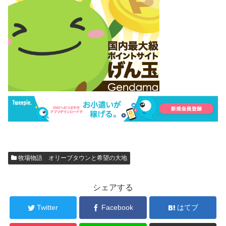
牧場物語 オリーブタウンと希望の大地
シェアする
Twitter
Facebook
はてブ