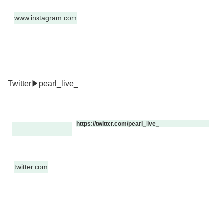
www.instagram.com
Twitter▶pearl_live_
https://twitter.com/pearl_live_
twitter.com