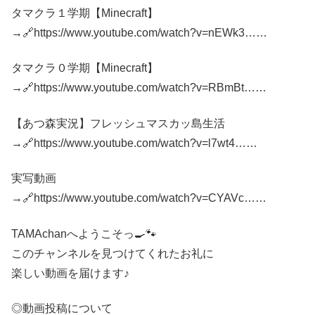
タマクラ１学期【Minecraft】
→🔗https://www.youtube.com/watch?v=nEWk3…​…
タマクラ０学期【Minecraft】
→🔗https://www.youtube.com/watch?v=RBmBt…​…
【あつ森実況】フレッシュマスカッ島生活
→🔗https://www.youtube.com/watch?v=l7wt4…​…
実写動画
→🔗https://www.youtube.com/watch?v=CYAVc…​…
TAMAchanへようこそっ🍳🐾
このチャンネルを見つけてくれたお礼に
楽しい動画を届けます♪
◎動画投稿について