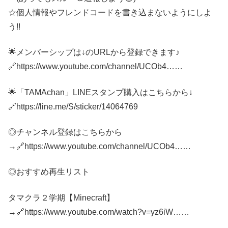
☆個人情報やフレンドコードを書き込まないようにしよ
う!!
🌟メンバーシップは↓のURLから登録できます♪
🔗https://www.youtube.com/channel/UCOb4…​…
🌟「TAMAchan」LINEスタンプ購入はこちらから↓
🔗https://line.me/S/sticker/14064769​​​​​​
◎チャンネル登録はこちらから
→🔗https://www.youtube.com/channel/UCOb4…​…
◎おすすめ再生リスト
タマクラ２学期【Minecraft】
→🔗https://www.youtube.com/watch?v=yz6iW…​…