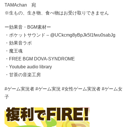
TAMAchan 宛
※生もの、生き物、食べ物はお受け取りできません
ー効果音・BGM素材ー
・ポケットサウンド – @UCkcmg8yBpJk5I1fwu0sabJg
・効果音ラボ
・魔王魂
・FREE BGM DOVA-SYNDROME
・Youtube audio library
・甘茶の音楽工房
#ゲーム実況者​​​​​​ #ゲーム実況​​​​​​ #女性ゲーム実況者​​​​​​ #ゲーム女
子