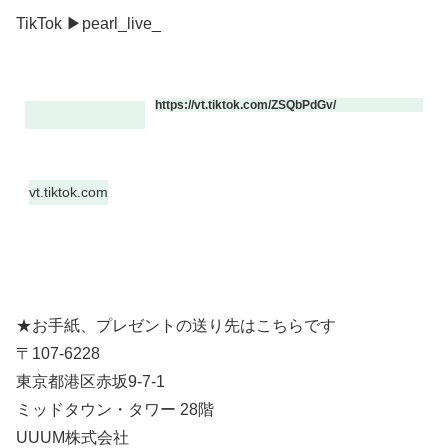
TikTok ▶pearl_live_
https://vt.tiktok.com/ZSQbPdGv/
vt.tiktok.com
★お手紙、プレゼントの送り先はこちらです
〒107-6228
東京都港区赤坂9-7-1
ミッドタウン・タワー 28階
UUUM株式会社