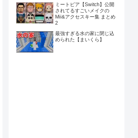
ミートピア【Switch】公開
されてるすごいメイクの
Mii&アクセスキー集 まとめ
2
最強すぎる水の家に閉じ込
められた【まいくら】