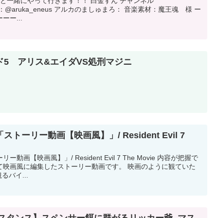
んと一緒にやって行きます！！ 白金すん チャンネル
er：@aruka_eneus アルカのましゅまろ： 音楽素材：魔王魂 様 ー
ー...
5 アリス&エイダVS処刑マジニ
ーリー動画【映画風】」/ Resident Evil 7
【映画風】」/ Resident Evil 7 The Movie 内容が把握で
て映画風に編集したストーリー動画です。 映画のように観ていた
バイ...