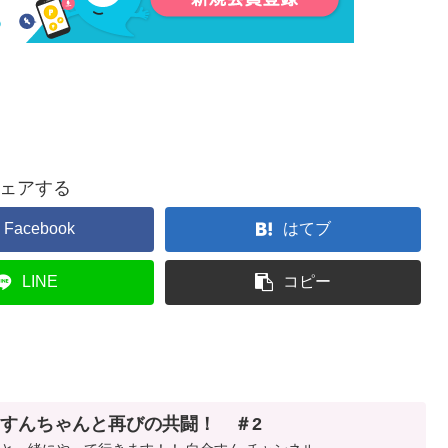
ェアする
Facebook
はてブ
LINE
コピー
 すんちゃんと再びの共闘！ ＃2