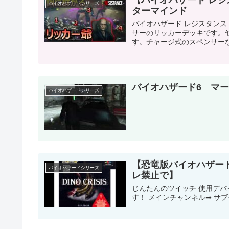
【バイオハザード レ
バイオハザードシリーズ
ターマインド
バイオハザード レジスタンス
サーのリッカーデッキです。
す。チャージ式のスペンサーな
バイオハザード6 マ
バイオハザードシリーズ
【恐竜版バイオハザー
バイオハザードシリーズ
レ禁止で】
じんたんのツイッチ 使用デ
す！ メインチャンネル➡ サブチ