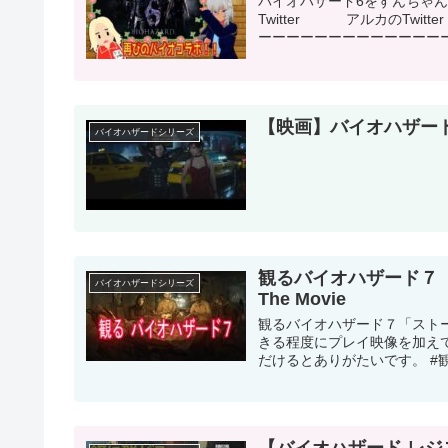
バイオハザード6をすんちゃ
Twitter アルカのTwitt
ーーーーーーーーーーーーーーー
【映画】バイオハザード
バイオハザードシリーズ
観るバイオハザード７「スト
バイオハザードシリーズ
The Movie
観るバイオハザード７「ストーリー動画
きる程度にプレイ映像を加え
だけるとありがたいです。 #観る