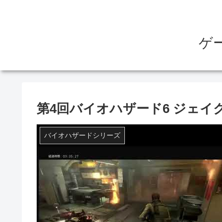
ゲ
第4回バイオハザード6 ジェイ
バイオハザードシリーズ