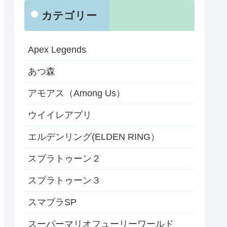
カテゴリー
Apex Legends
あつ森
アモアス（Among Us）
ウイイレアプリ
エルデンリング(ELDEN RING）
スプラトゥーン２
スプラトゥーン３
スマブラSP
スーパーマリオフューリーワールド