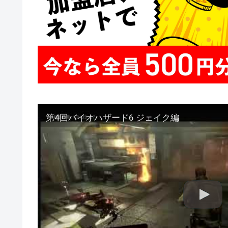
第4回バイオハザード6 ジェイク編