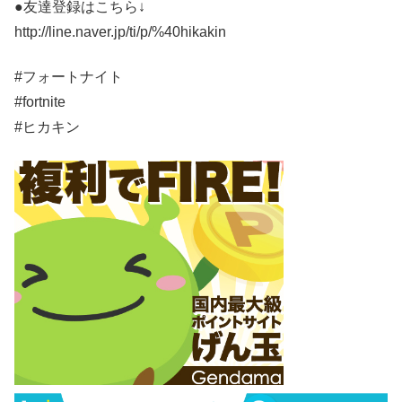
●友達登録はこちら↓
http://line.naver.jp/ti/p/%40hikakin
#フォートナイト
#fortnite
#ヒカキン