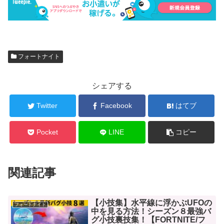
フォートナイト
シェアする
Twitter
Facebook
はてブ
Pocket
LINE
コピー
関連記事
【小技集】水平線に浮かぶUFOの
フォートナイト
中を見る方法！シーズン８最強バ
グ小技裏技集！【FORTNITE/フ