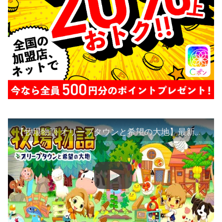
【牧場物語 オリーブタウンと希望の大地】最新作！やってくぞ！！