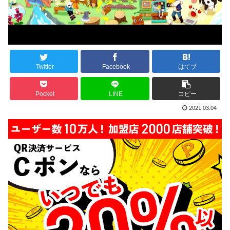
Twitter
Facebook
はてブ
Pocket
LINE
コピー
2021.03.04