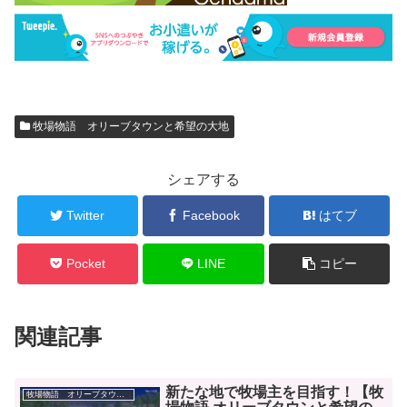
牧場物語 オリーブタウンと希望の大地
シェアする
Twitter
Facebook
はてブ
Pocket
LINE
コピー
関連記事
新たな地で牧場主を目指す！【牧
牧場物語 オリーブタウンと希望の大地