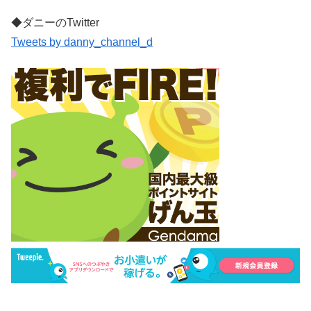
◆ダニーのTwitter
Tweets by danny_channel_d