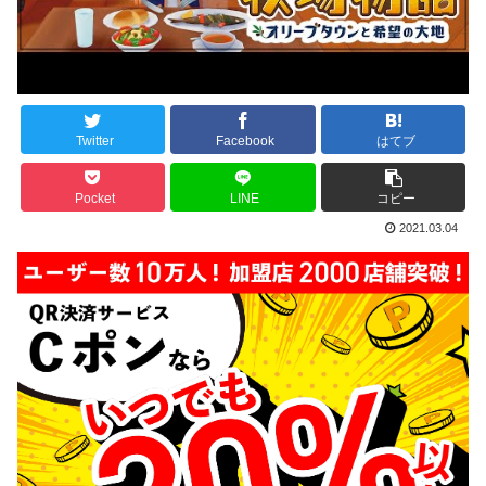
Twitter
Facebook
はてブ
Pocket
LINE
コピー
2021.03.04