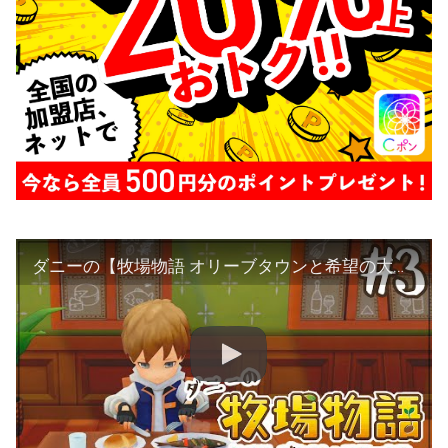
ダニーの【牧場物語 オリーブタウンと希望の大地】#3