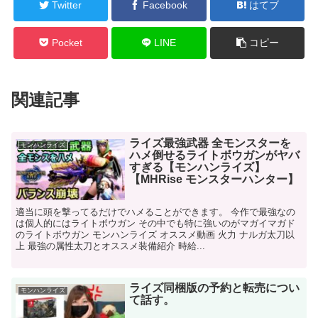
Twitter
Facebook
はてブ
Pocket
LINE
コピー
関連記事
ライズ最強武器 全モンスターを
モンハンライズ
ハメ倒せるライトボウガンがヤバ
すぎる【モンハンライズ】
【MHRise モンスターハンター】
適当に頭を撃ってるだけでハメることができます。 今作で最強なの
は個人的にはライトボウガン その中でも特に強いのがマガイマガド
のライトボウガン モンハンライズ オススメ動画 火力 ナルガ太刀以
上 最強の属性太刀とオススメ装備紹介 時給...
ライズ同梱版の予約と転売につい
モンハンライズ
て話す。