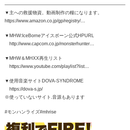
——————————————————————————
▼主への救援物資。動画制作の糧になります。
https://www.amazon.co.jp/gp/registry/…
▼MHW:IceBorneアイスボーン公式HPURL
http://www.capcom.co.jp/monsterhunter…
▼MHW＆MHXX再生リスト
https://www.youtube.com/playlist?list…
▼使用音楽サイトDOVA-SYNDROME
https://dova-s.jp/
※使っていないサイト.音源もあります
#モンハンライズ#mhrise