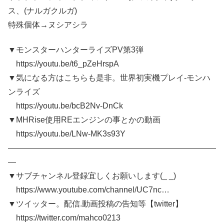
ス、(ナルガクルガ)
特殊個体→ヌシアシラ
▼モンスターハンターライズPV第3弾
https://youtu.be/t6_pZeHrspA
▼気になる方はこちらも是非。世界初実機プレイ‐モンハ
ンライズ
https://youtu.be/bcB2Nv-DnCk
▼MHRise使用REエンジンの事とかの動画
https://youtu.be/LNw-MK3s93Y
——————————————————————————
—
▼サブチャンネル登録宜しくお願いします(_ _)
https://www.youtube.com/channel/UC7nc…
▼ツイッター。配信.動画投稿の告知等【twitter】
https://twitter.com/mahco0213