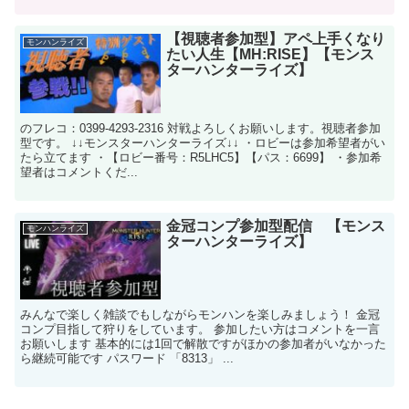
【視聴者参加型】アペ上手くなり
モンハンライズ
たい人生【MH:RISE】【モンス
ターハンターライズ】
のフレコ：0399-4293-2316 対戦よろしくお願いします。視聴者参加
型です。 ↓↓モンスターハンターライズ↓↓ ・ロビーは参加希望者がい
たら立てます ・【ロビー番号：R5LHC5】【パス：6699】 ・参加希
望者はコメントくだ...
金冠コンプ参加型配信 【モンス
モンハンライズ
ターハンターライズ】
みんなで楽しく雑談でもしながらモンハンを楽しみましょう！ 金冠
コンプ目指して狩りをしています。 参加したい方はコメントを一言
お願いします 基本的には1回で解散ですがほかの参加者がいなかった
ら継続可能です パスワード 「8313」 ...