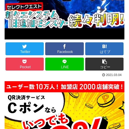
Twitter
Facebook
はてブ
Pocket
LINE
コピー
2021.03.04