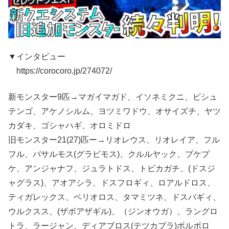
▼インタビュー
https://corocoro.jp/274072/
新モンスター9匹→マガイマガド、イソネミクニ、ビシュ
テンゴ、アケノシルム、ヨツミワドウ、オサイズチ、ヤツ
カダキ、ゴシャハギ、オロミドロ
旧モンスター21(27)匹ー→リオレウス、リオレイア、フル
フル、バサルモス(グラビモス)、クルルヤック、プケプ
ケ、アンジャナフ、ジュラトドス、トビカガチ、(ドスジ
ャグラス)、アオアシラ、ドスフロギィ、ロアルドロス、
ティガレックス、ベリオロス、タマミツネ、ドスバギィ、
ウルクスス、(ザボアザギル)、（ジンオウガ）、ラングロ
トラ、ラージャン、ディアブロス(テツカブラ)ボルボロ