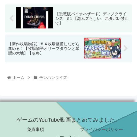
【恐竜版バイオハザード】ディノクライ
シス ♯１【激ムズらしい、ネタバレ禁止
で】
【新作牧場物語】＃４牧場整備しながら
進める！【牧場物語オリーブタウンと希
望の大地】【攻略】
ホーム
モンハンライズ
ゲームのYouTube動画まとめてみました。
免責事項
プライバシーポリシー