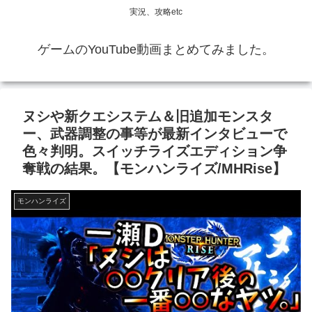
実況、攻略etc
ゲームのYouTube動画まとめてみました。
ヌシや新クエシステム＆旧追加モンスタ
ー、武器調整の事等が最新インタビューで
色々判明。スイッチライズエディション争
奪戦の結果。【モンハンライズ/MHRise】
モンハンライズ