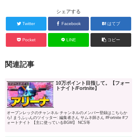
シェアする
Twitter
Facebook
はてブ
Pocket
LINE
コピー
関連記事
10万ポイント目指して。【フォー
フォートナイト
トナイト/Fortnite】
オープンレックのチャンネル チャンネルのメンバー登録はこちらか
ら! まうふぃんのツイッター: 編集者さん サムネ師さん #Fortnite #フ
ォートナイト 【主に使っているBGM】 NCS等