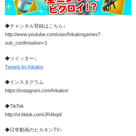
◆チャンネル登録はこちら↓
http://www.youtube.com/user/hikakingames?
sub_confirmation=1
◆ツイッター↓
Tweets by hikakin
◆インスタグラム
https://instagram.com/hikakin/
◆TikTok
http://vt.tiktok.com/JR4kqd/
◆日常動画のヒカキンTV↓