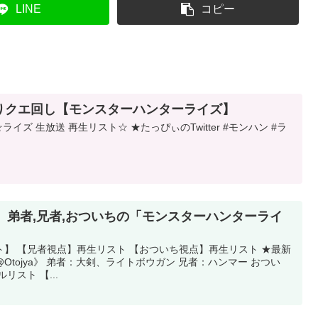
LINE
コピー
びりクエ回し【モンスターハンターライズ】
ライズ 生放送 再生リスト☆ ★たっぴぃのTwitter #モンハン #ラ
】弟者,兄者,おついちの「モンスターハンターライ
】 【兄者視点】再生リスト 【おついち視点】再生リスト ★最新
tojya》 弟者：大剣、ライトボウガン 兄者：ハンマー おつい
リスト 【...