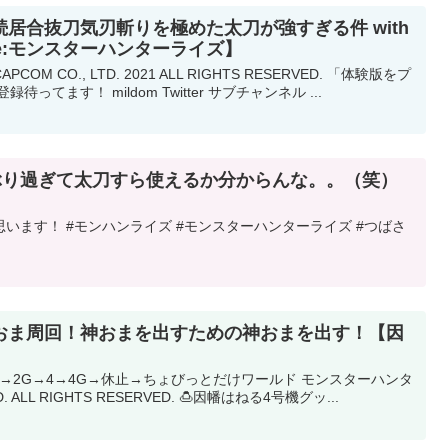
居合抜刀気刃斬りを極めた太刀が強すぎる件 with
se:モンスターハンターライズ】
M CO., LTD. 2021 ALL RIGHTS RESERVED. 「体験版をプ
てます！ mildom Twitter サブチャンネル ...
しぶり過ぎて太刀すら使えるか分からんな。。（笑）
います！ #モンハンライズ #モンスターハンターライズ #つばさ
おま周回！神おまを出すための神おまを出す！【因
】
3→2G→4→4G→休止→ちょびっとだけワールド モンスターハンタ
D. ALL RIGHTS RESERVED. 🍮因幡はねる4号機グッ...