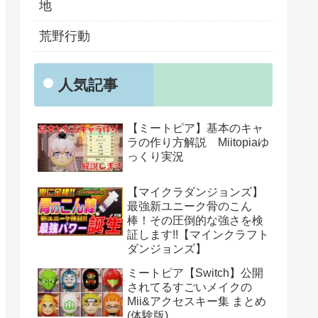
地
荒野行動
人気記事
【ミートピア】基本のキャ
ラの作り方解説 Miitopiaゆ
っくり実況
【マイクラダンジョンズ】
最強新ユニーク骨のこん
棒！その圧倒的な強さを検
証します!!【マインクラフト
ダンジョンズ】
ミートピア【Switch】公開
されてるすごいメイクの
Mii&アクセスキー集 まとめ
(体験版)