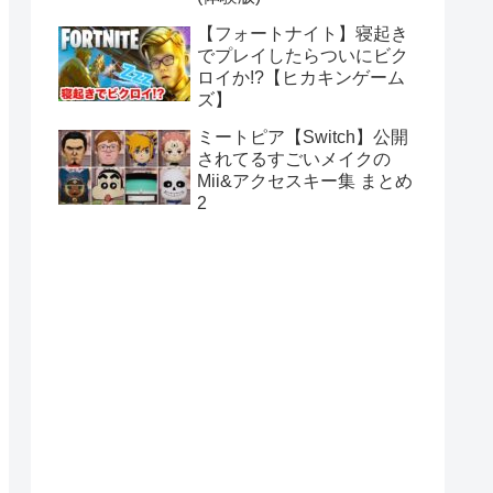
【フォートナイト】寝起き
でプレイしたらついにビク
ロイか!?【ヒカキンゲーム
ズ】
ミートピア【Switch】公開
されてるすごいメイクの
Mii&アクセスキー集 まとめ
2