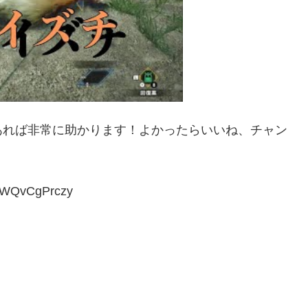
あれば非常に助かります！よかったらいいね、チャン
qWQvCgPrczy