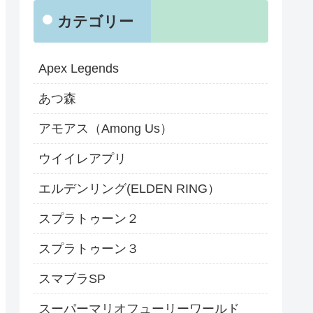
カテゴリー
Apex Legends
あつ森
アモアス（Among Us）
ウイイレアプリ
エルデンリング(ELDEN RING）
スプラトゥーン２
スプラトゥーン３
スマブラSP
スーパーマリオフューリーワールド