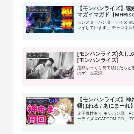
【モンハンライズ】連続
モンハンライズ
マガイマガド【MHRi
モンスターハンターライズ ©CAPCO
レイしています」 チャンネル登録待っ
[モンハンライズ]久
モンハンライズ
[モンハンライズ]
是非ゆっくり見て頂けたらと思
のゲーム実況
【モンハンライズ】神
モンハンライズ
幡はねる / あにまーれ
迷子属性有り モンハン歴 P
ーライズ ©️CAPCOM CO., LT