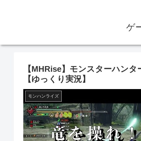
ゲ
【MHRise】モンスターハン
【ゆっくり実況】
モンハンライズ