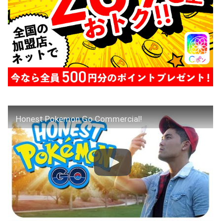
Honest Pokemon Go Commercial!