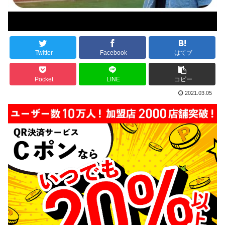
Twitter
Facebook
はてブ
Pocket
LINE
コピー
2021.03.05