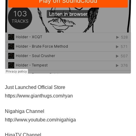
Just Launched Official Store
https://www.gianthugs.com/ryan
Nigahiga Channel
http://www.youtube.com/nigahiga
HigaTV Channel