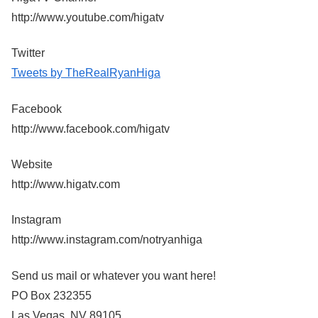
http://www.youtube.com/higatv
Twitter
Tweets by TheRealRyanHiga
Facebook
http://www.facebook.com/higatv
Website
http://www.higatv.com
Instagram
http://www.instagram.com/notryanhiga
Send us mail or whatever you want here!
PO Box 232355
Las Vegas, NV 89105