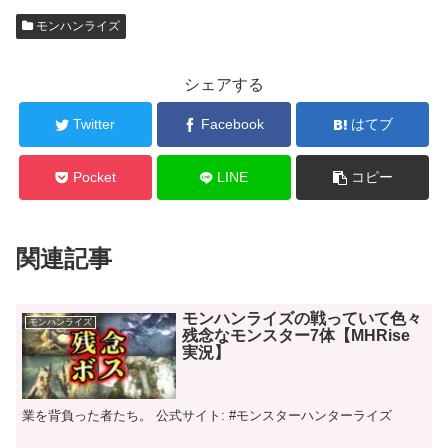
モンハンライズ
シェアする
Twitter
Facebook
はてブ
Pocket
LINE
コピー
関連記事
モンハンライズの戦っていて色々
モンハンライズ
残念なモンスター7体【MHRise
実況】
業を背負った者たち。 公式サイト: #モンスターハンターライズ