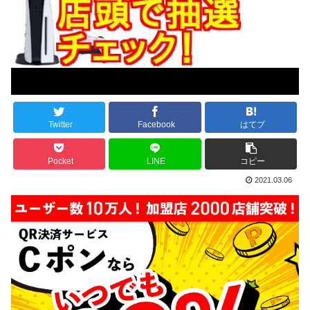
Twitter
Facebook
はてブ
Pocket
LINE
コピー
2021.03.06