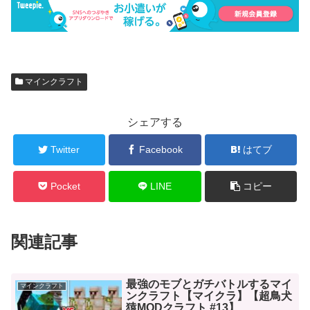
マインクラフト
シェアする
Twitter
Facebook
はてブ
Pocket
LINE
コピー
関連記事
最強のモブとガチバトルするマイ
マインクラフト
ンクラフト【マイクラ】【超鳥犬
猿MODクラフト #13】