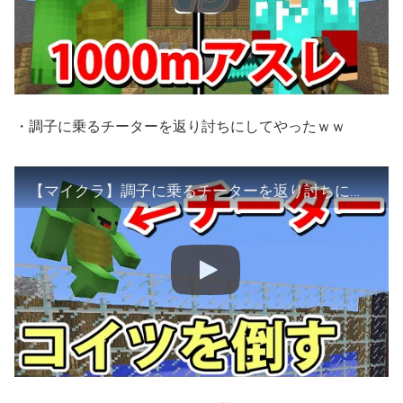
・調子に乗るチーターを返り討ちにしてやったｗｗ
【マイクラ】調子に乗るチーターを返り討ちにしてやったｗｗ【アスレチック対決】