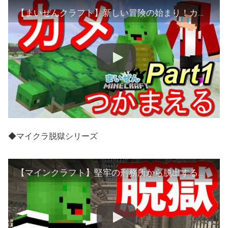
【まいぜんクラフト】新しい冒険の始まり！カメをつかまえてペットにしてみた！ Part1【マインクラフト】
◆マイクラ脱獄シリーズ
【マインクラフト】堅牢の刑務所から脱出する【１日目】