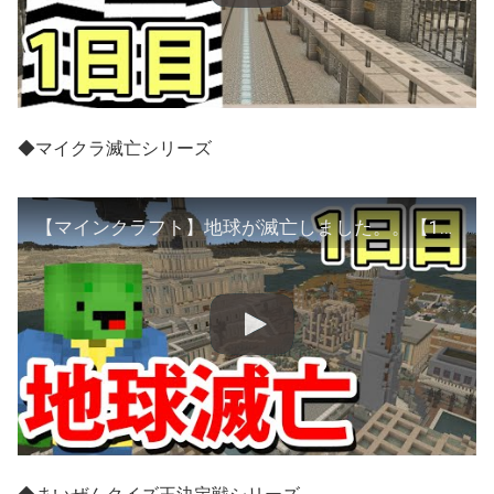
◆マイクラ滅亡シリーズ
【マインクラフト】地球が滅亡しました。。【1日目】