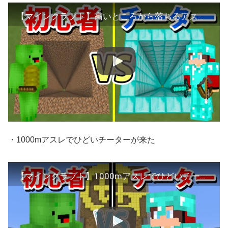
【マインクラフト】高いところから落ちるアスレでチート使いまくるドッキリ
・1000mアスレでひどいチーターが来た
【マインクラフト】1000mアスレでひどいチーターが来た