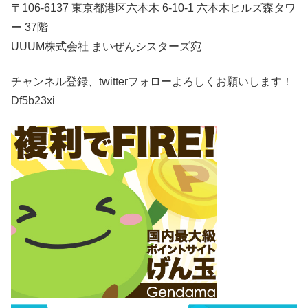
〒106-6137 東京都港区六本木 6-10-1 六本木ヒルズ森タワ
ー 37階
UUUM株式会社 まいぜんシスターズ宛
チャンネル登録、twitterフォローよろしくお願いします！
Df5b23xi