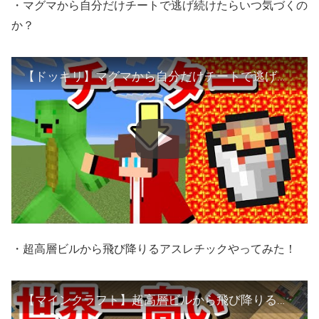
・マグマから自分だけチートで逃げ続けたらいつ気づくの
か？
【ドッキリ】マグマから自分だけチートで逃げ続けたらいつ気づくのか？【マインクラフト】
・超高層ビルから飛び降りるアスレチックやってみた！
【マインクラフト】超高層ビルから飛び降りるアスレチックやってみた！