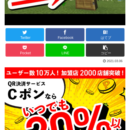
Twitter
Facebook
はてブ
Pocket
LINE
コピー
2021.03.06