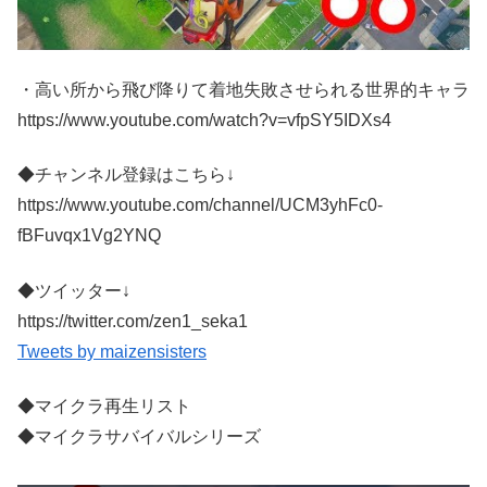
・高い所から飛び降りて着地失敗させられる世界的キャラ
https://www.youtube.com/watch?v=vfpSY5IDXs4
◆チャンネル登録はこちら↓
https://www.youtube.com/channel/UCM3yhFc0-
fBFuvqx1Vg2YNQ
◆ツイッター↓
https://twitter.com/zen1_seka1
Tweets by maizensisters
◆マイクラ再生リスト
◆マイクラサバイバルシリーズ