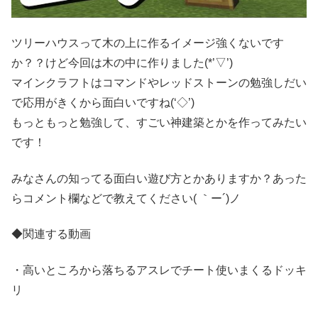
ツリーハウスって木の上に作るイメージ強くないです
か？？けど今回は木の中に作りました(*’▽’)
マインクラフトはコマンドやレッドストーンの勉強しだい
で応用がきくから面白いですね(‘◇’)ゞ
もっともっと勉強して、すごい神建築とかを作ってみたい
です！
みなさんの知ってる面白い遊び方とかありますか？あった
らコメント欄などで教えてください( ｀ー´)ノ
◆関連する動画
・高いところから落ちるアスレでチート使いまくるドッキ
リ