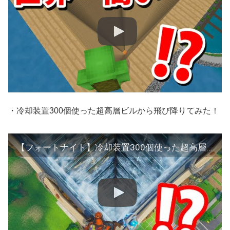
・冷却装置300個使った超高層ビルから飛び降りてみた！
【フォートナイト】冷却装置300個使った超高層ビルから飛び降りてみた！