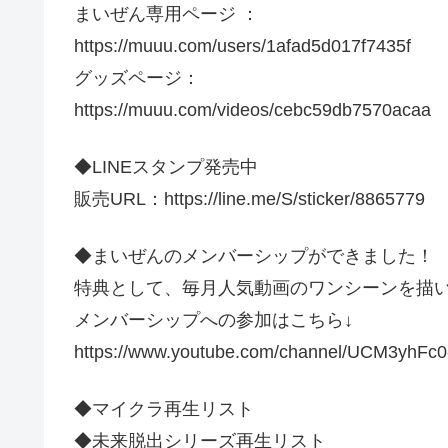
まいぜん専用ページ ：
https://muuu.com/users/1afad5d017f7435f
グッズページ：
https://muuu.com/videos/cebc59db7570acaa
◆LINEスタンプ発売中
販売URL：https://line.me/S/sticker/8865779
◆まいぜんのメンバーシップができました！
特典として、毎月人気動画のワンシーンを描
メンバーシップへの参加はこちら↓
https://www.youtube.com/channel/UCM3yhFc
◆マイクラ再生リスト
◆未来脱出シリーズ再生リスト