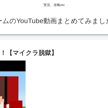
実況、攻略etc
ームのYouTube動画まとめてみまし
！【マイクラ脱獄】