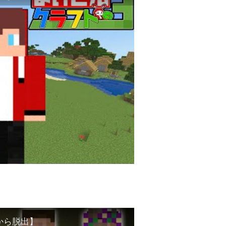
から脱出】