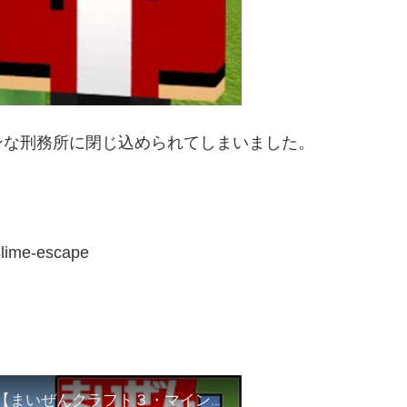
ンな刑務所に閉じ込められてしまいました。
slime-escape
マイクラ初心者と始めるサバイバル生活 Part1【まいぜんクラフト３・マインクラフト・まいくら】