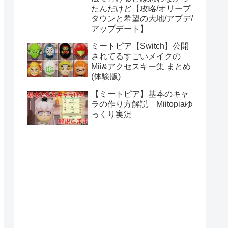
たんだけど【攻略/オリーブ
タウンと希望の大地/アプデ/
アップデート】
ミートピア【Switch】公開
されてるすごいメイクの
Mii&アクセスキー集 まとめ
(体験版)
【ミートピア】基本のキャ
ラの作り方解説 Miitopiaゆ
っくり実況