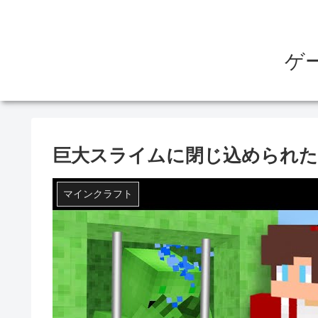
ゲ
巨大スライムに閉じ込められた
マインクラフト