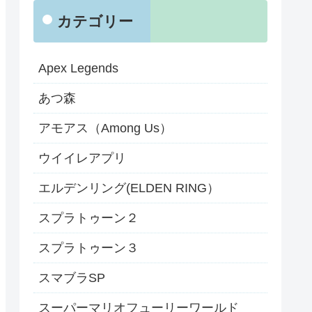
カテゴリー
Apex Legends
あつ森
アモアス（Among Us）
ウイイレアプリ
エルデンリング(ELDEN RING）
スプラトゥーン２
スプラトゥーン３
スマブラSP
スーパーマリオフューリーワールド