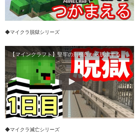
◆マイクラ脱獄シリーズ
【マインクラフト】堅牢の刑務所から脱出する【１日目】
◆マイクラ滅亡シリーズ