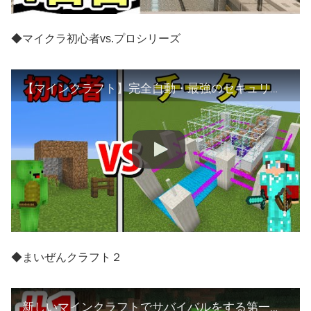
◆マイクラ初心者vs.プロシリーズ
【マインクラフト】完全自動・最強のセキュリティの作り方
◆まいぜんクラフト２
新しいマインクラフトでサバイバルをする第一回【まいぜんクラフト２】