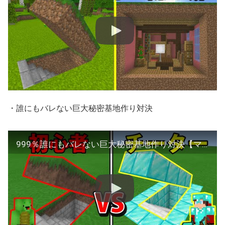
・誰にもバレない巨大秘密基地作り対決
999％誰にもバレない巨大秘密基地作り対決【マインクラフト】