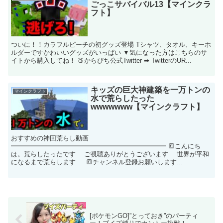
ごっこサバイバル13【マインクラ
フト】
ついに！！カラフルピーチの初グッズ登場 Tシャツ、タオル、キーホ
ルダーですかわいいグッズがいっぱい ▼気になった方はこちらのサ
イトから購入してね！ 🍑からぴち公式Twitter ➡︎ TwitterのUR...
キッズの巨大神建築を一万トンの
マインクラフト
水で荒らしたった
wwwwwww【マインクラフト】
おすすめの神回荒らし動画
━━━━━━━━━━━━━━━━━━━━━━━━ 🔳こんにち
は。荒らしたったです ご視聴ありがとうございます 世界が平和
になるまで荒らします 🔳チャンネル登録お願いします...
[ポケモンGO]”とっておき”のパーティ