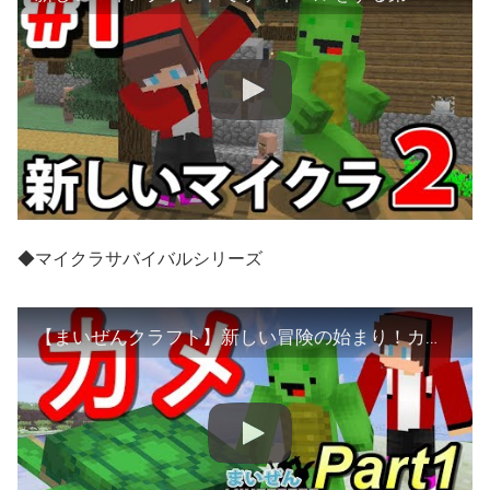
◆マイクラサバイバルシリーズ
【まいぜんクラフト】新しい冒険の始まり！カメをつかまえてペットにしてみた！ Part1【マインクラフト】