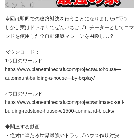
今回は即興での建築対決を行うことになりました(*’▽’)
しかし実はドッキリでぜんいちはプロチーターとしてコマ
ンドを使用した全自動建築マシーンを召喚し…？
ダウンロード：
1つ目のワールド
https://www.planetminecraft.com/project/autohouse—
automount-building-a-house—by-bxplay/
2つ目のワールド
https://www.planetminecraft.com/project/animated-self-
bulding-redstone-house-w1500-command-blocks/
◆関連する動画
・絶対に当たる世界最強のトラップハウス作り対決