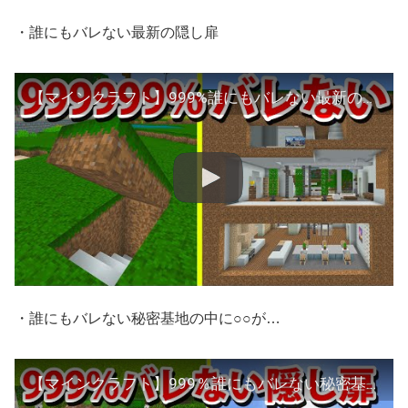
・誰にもバレない最新の隠し扉
【マインクラフト】999%誰にもバレない最新の隠し扉【まいぜんクラフト part71】
・誰にもバレない秘密基地の中に○○が…
【マインクラフト】999％誰にもバレない秘密基地の中に○○が…【まいぜんクラフト part63】