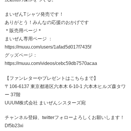
まいぜんTシャツ発売です！
ありがとう！みんなの応援のおかげです
＊販売用ページ＊
まいぜん専用ページ ：
https://muuu.com/users/1afad5d017f7435f
グッズページ：
https://muuu.com/videos/cebc59db7570acaa
【ファンレターやプレゼントはこちらまで】
〒106-6137 東京都港区六本木 6-10-1 六本木ヒルズ森タワ
ー 37階
UUUM株式会社 まいぜんシスターズ宛
チャンネル登録、twitterフォローよろしくお願いします！
Df5b23xi