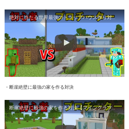
絶対に当たる世界最強のトラップハウス作り対決【マインクラフト】
・断崖絶壁に最強の家を作る対決
断崖絶壁に最強の家を作る対決【マインクラフト】