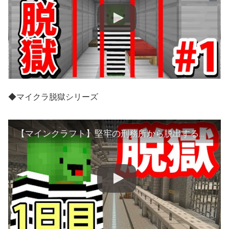
◆マイクラ脱獄シリーズ
【マインクラフト】堅牢の刑務所から脱出する【１日目】