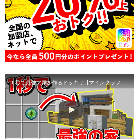
１秒で最強の家を作るドッキリ【マインクラフト】