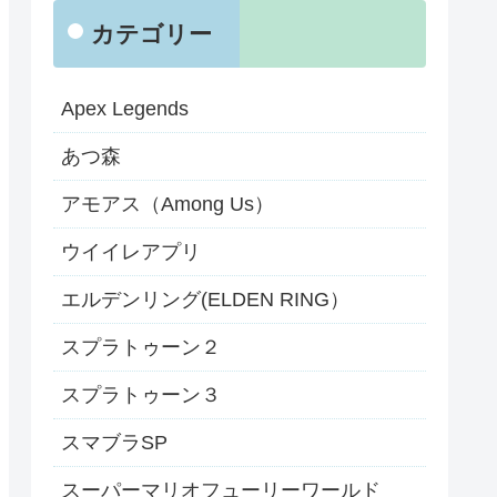
カテゴリー
Apex Legends
あつ森
アモアス（Among Us）
ウイイレアプリ
エルデンリング(ELDEN RING）
スプラトゥーン２
スプラトゥーン３
スマブラSP
スーパーマリオフューリーワールド