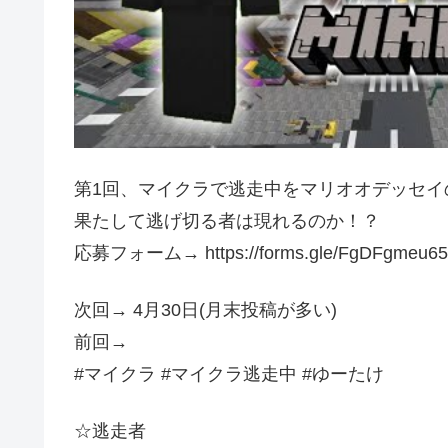
第1回、マイクラで逃走中をマリオオデッセイ
果たして逃げ切る者は現れるのか！？
応募フォーム→ https://forms.gle/FgDFgmeu65
次回→ 4月30日(月末投稿が多い)
前回→
#マイクラ #マイクラ逃走中 #ゆーたけ
☆逃走者