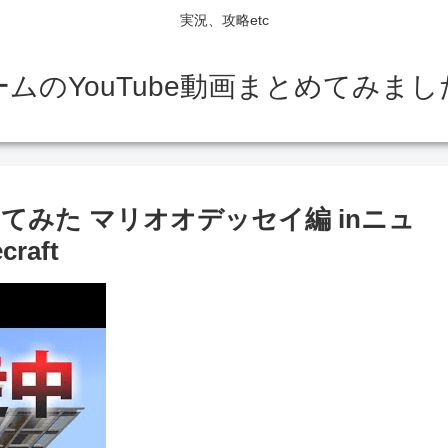
実況、攻略etc
ームのYouTube動画まとめてみまし
みた マリオオデッセイ編 inニュ
aft