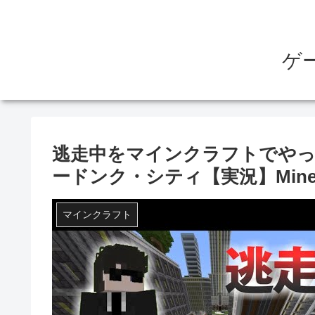
ゲ
逃走中をマインクラフトでやって
ードンク・シティ【実況】Minecr
マインクラフト