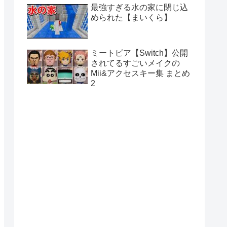
最強すぎる水の家に閉じ込
められた【まいくら】
ミートピア【Switch】公開
されてるすごいメイクの
Mii&アクセスキー集 まとめ
2