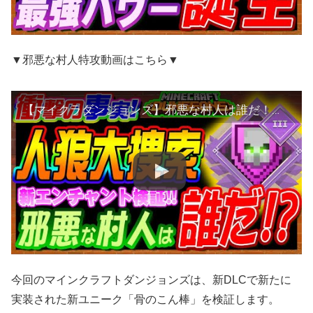
▼邪悪な村人特攻動画はこちら▼
【マイクラダンジョンズ】邪悪な村人は誰だ！新エンチャントを使って人狼を大捜索!!【マインクラフトダンジョンズ】
今回のマインクラフトダンジョンズは、新DLCで新たに
実装された新ユニーク「骨のこん棒」を検証します。