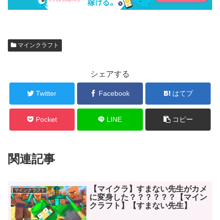
マインクラフト
シェアする
Twitter
Facebook
はてブ
Pocket
LINE
コピー
関連記事
【マイクラ】すまない先生がカメ
マインクラフト
に変身した？？？？？？【マイン
クラフト】【すまない先生】