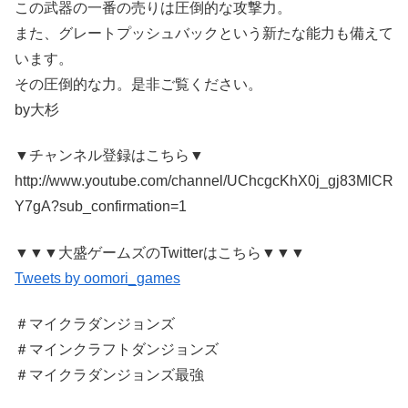
この武器の一番の売りは圧倒的な攻撃力。
また、グレートプッシュバックという新たな能力も備えて
います。
その圧倒的な力。是非ご覧ください。
by大杉
▼チャンネル登録はこちら▼
http://www.youtube.com/channel/UChcgcKhX0j_gj83MlCR
Y7gA?sub_confirmation=1
▼▼▼大盛ゲームズのTwitterはこちら▼▼▼
Tweets by oomori_games
＃マイクラダンジョンズ
＃マインクラフトダンジョンズ
＃マイクラダンジョンズ最強