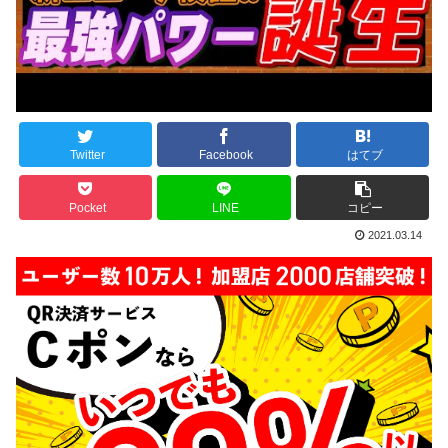
Twitter
Facebook
はてブ
Pocket
LINE
コピー
2021.03.14