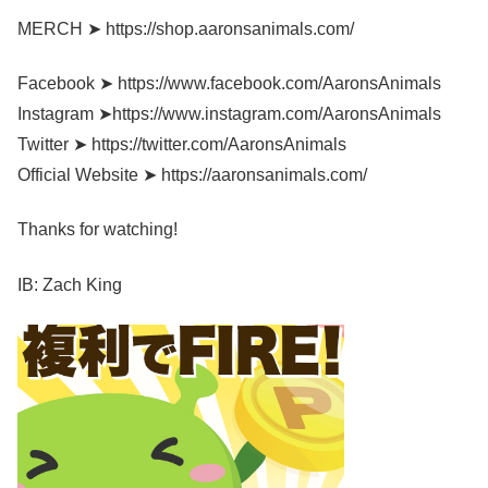
MERCH ➤ https://shop.aaronsanimals.com/
Facebook ➤ https://www.facebook.com/AaronsAnimals
Instagram ➤https://www.instagram.com/AaronsAnimals
Twitter ➤ https://twitter.com/AaronsAnimals
Official Website ➤ https://aaronsanimals.com/
Thanks for watching!
IB: Zach King