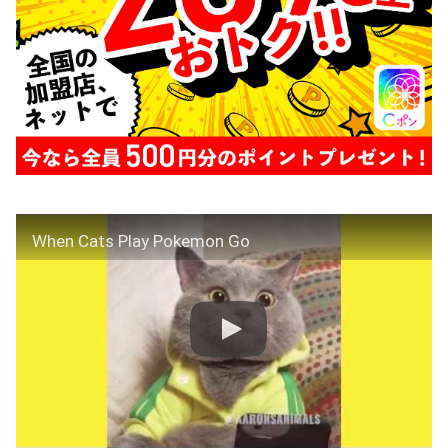
When Cats Play Pokemon Go