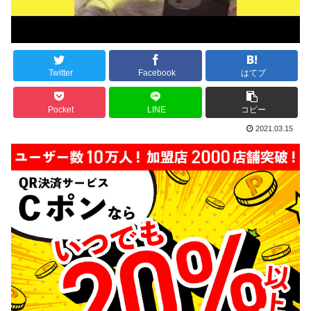
Twitter
Facebook
はてブ
Pocket
LINE
コピー
2021.03.15