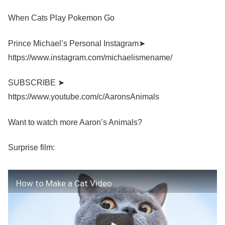
When Cats Play Pokemon Go
Prince Michael’s Personal Instagram➤
https://www.instagram.com/michaelismename/
SUBSCRIBE ➤
https://www.youtube.com/c/AaronsAnimals
Want to watch more Aaron’s Animals?
Surprise film:
How to Make a Cat Video