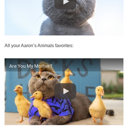
All your Aaron’s Animals favorites:
Are You My Mother?