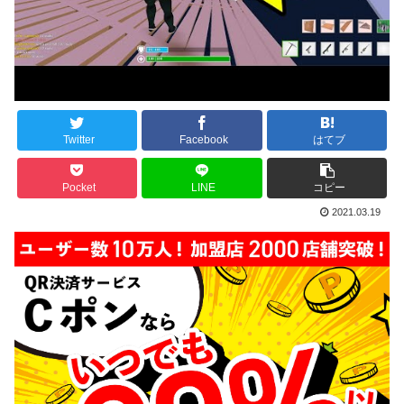
Twitter
Facebook
はてブ
Pocket
LINE
コピー
2021.03.19