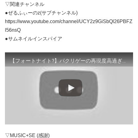
▽関連チャンネル
●ぜるふぃーのz(サブチャンネル)
https://www.youtube.com/channel/UCY2z9GiSbQl26PBFZ
l56nsQ
●サムネイルインスパイア
【フォートナイト?】パクリゲーの再現度高過ぎてワロタｗｗかみかぜとV-bucksかけてタイマンもしてみる！！ｗｗ
▽MUSIC+SE (感謝)