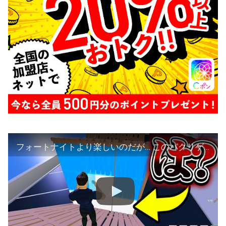
フォートナイトより楽しいのだが… このパクリゲーがヤバいwww【フォートナイト】