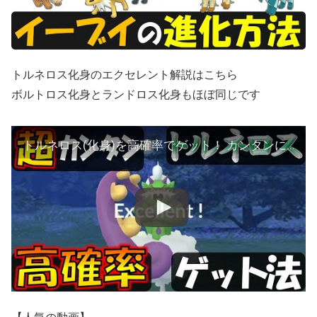
トルネロス化身のエクセレント解説はこちら
ボルトロス化身とランドロス化身もほぼ同じです
トルネロス(化身)を高確率でゲット！ カンタンにできるエクセレントスロー解説【ポケモンGO】