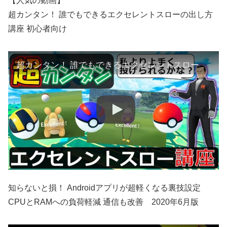
【人気の動画】
超カンタン！ 誰でもできるエクセレントスローの出し方
講座 初心者向け
超カンタン！ 誰でもできるエクセレントスローの出し方講座 初心者向け【ポケモンGO】
知らないと損！ Androidアプリが超軽くなる裏技設定
CPUとRAMへの負荷軽減 通信も改善 2020年6月版