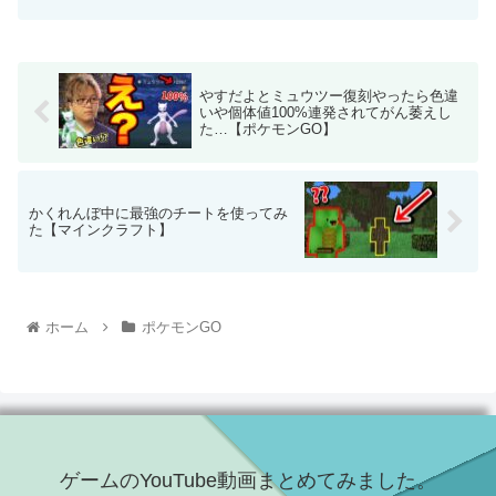
やすだよとミュウツー復刻やったら色違
いや個体値100%連発されてがん萎えし
た…【ポケモンGO】
かくれんぼ中に最強のチートを使ってみ
た【マインクラフト】
ホーム
ポケモンGO
ゲームのYouTube動画まとめてみました。