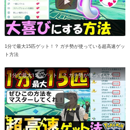
1分で最大15匹ゲット！？ ガチ勢が使っている超高速ゲッ
ト方法
1分で最大15匹ゲット！？ ガチ勢が使っている超高速ゲット方法を紹介します【ポケモンGO】