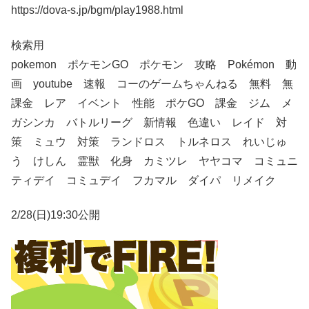
https://dova-s.jp/bgm/play1988.html
検索用
pokemon ポケモンGO ポケモン 攻略 Pokémon 動
画 youtube 速報 コーのゲームちゃんねる 無料 無
課金 レア イベント 性能 ポケGO 課金 ジム メ
ガシンカ バトルリーグ 新情報 色違い レイド 対
策 ミュウ 対策 ランドロス トルネロス れいじゅ
う けしん 霊獣 化身 カミツレ ヤヤコマ コミュニ
ティデイ コミュデイ フカマル ダイパ リメイク
2/28(日)19:30公開