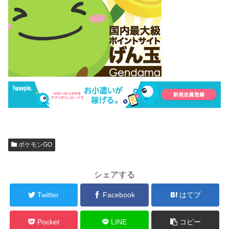
ポケモンGO
シェアする
Twitter
Facebook
はてブ
Pocket
LINE
コピー