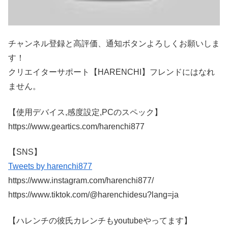
チャンネル登録と高評価、通知ボタンよろしくお願いしま
す！
クリエイターサポート【HARENCHI】フレンドにはなれ
ません。
【使用デバイス,感度設定,PCのスペック】
https://www.geartics.com/harenchi877
【SNS】
Tweets by harenchi877
https://www.instagram.com/harenchi877/
https://www.tiktok.com/@harenchidesu?lang=ja
【ハレンチの彼氏カレンチもyoutubeやってます】