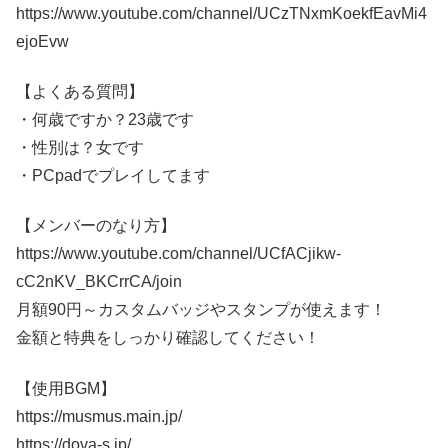
https://www.youtube.com/channel/UCzTNxmKoekfEavMi4
ejoEvw
【よくある質問】
・何歳ですか？23歳です
・性別は？女です
・PCpadでプレイしてます
【メンバーのなり方】
https://www.youtube.com/channel/UCfACjikw-
cC2nKV_BKCrrCA/join
月額90円～カスタムバッジやスタンプが使えます！
金額と特典をしっかり確認してください！
【使用BGM】
https://musmus.main.jp/
https://dova-s.jp/