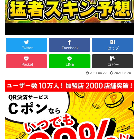
Twitter
Facebook
はてブ
Pocket
LINE
コピー
2021.04.22
2021.03.20