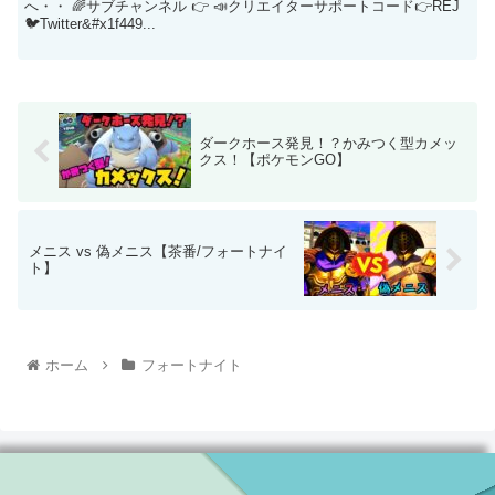
へ・・ 🌈サブチャンネル 👉 📣クリエイターサポートコード👉REJ
🐦Twitter&#x1f449...
ダークホース発見！？かみつく型カメッ
クス！【ポケモンGO】
メニス vs 偽メニス【茶番/フォートナイ
ト】
ホーム
フォートナイト