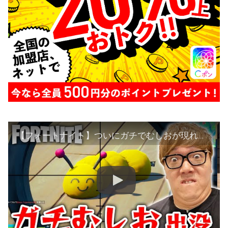
【フォートナイト】ついにガチでむしおが現れました…【ヒカキンゲームズ】