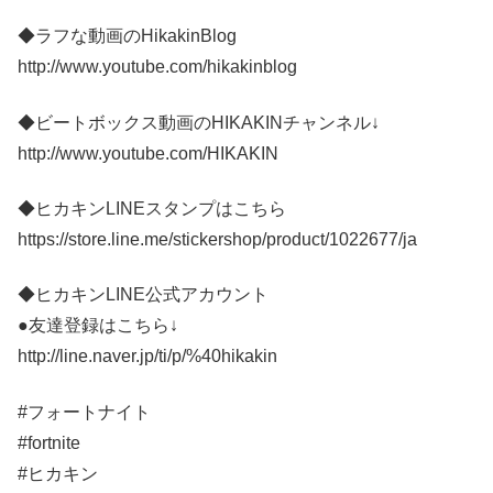
◆ラフな動画のHikakinBlog
http://www.youtube.com/hikakinblog
◆ビートボックス動画のHIKAKINチャンネル↓
http://www.youtube.com/HIKAKIN
◆ヒカキンLINEスタンプはこちら
https://store.line.me/stickershop/product/1022677/ja
◆ヒカキンLINE公式アカウント
●友達登録はこちら↓
http://line.naver.jp/ti/p/%40hikakin
#フォートナイト
#fortnite
#ヒカキン