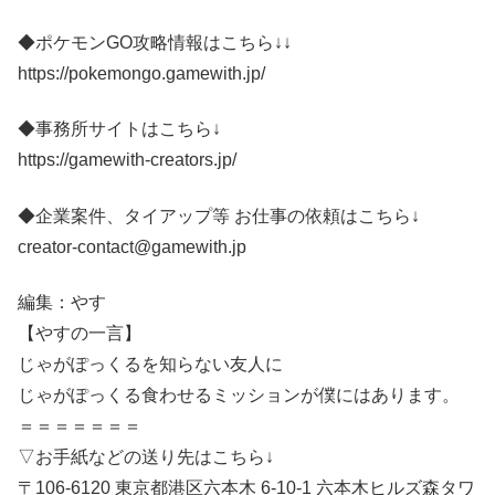
◆ポケモンGO攻略情報はこちら↓↓
https://pokemongo.gamewith.jp/
◆事務所サイトはこちら↓
https://gamewith-creators.jp/
◆企業案件、タイアップ等 お仕事の依頼はこちら↓
creator-contact@gamewith.jp
編集：やす
【やすの一言】
じゃがぽっくるを知らない友人に
じゃがぽっくる食わせるミッションが僕にはあります。
＝＝＝＝＝＝＝
▽お手紙などの送り先はこちら↓
〒106-6120 東京都港区六本木 6-10-1 六本木ヒルズ森タワ