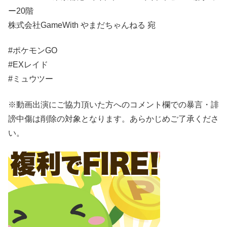
ー20階
株式会社GameWith やまだちゃんねる 宛
#ポケモンGO
#EXレイド
#ミュウツー
※動画出演にご協力頂いた方へのコメント欄での暴言・誹
謗中傷は削除の対象となります。あらかじめご了承くださ
い。