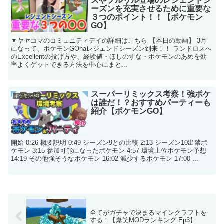
スやプルリル登場のレジェンドシ
ーズンを充実させるために重要な
３つのポイント！！【ポケモン
GO】
▼ヤヤコマのコミュニティデイの詳細はこちら 【本日の動画】 3月
になって、ポケモンGOhaレジェンドシーズン到来！！ ランドロスへ
のExcellentの投げ方や、経験値・ほしのすな・ポケモンのあめを効
率よくゲットできる方法を中心にまと...
スーパーリミックス考察！強ポケ
ポケモンGO
は誰だ！？おすすめパーティーも
紹介【ポケモンGO】
開始 0:26 概要説明 0:49 シーズン9との比較 2:13 シーズン10出禁ポ
ケモン 3:15 参加可能になったポケモン 4:57 環境上位ポケモン予想
14:19 その他強そうなポケモン 16:02 減少するポケモン 17:00 ...
全てがガチャで決まるマインクラフトを
する！【爆笑MODランキング Ep3】