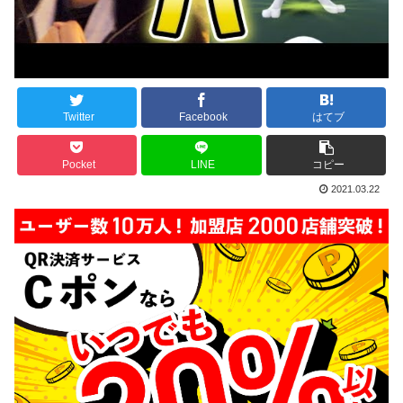
Twitter
Facebook
はてブ
Pocket
LINE
コピー
2021.03.22