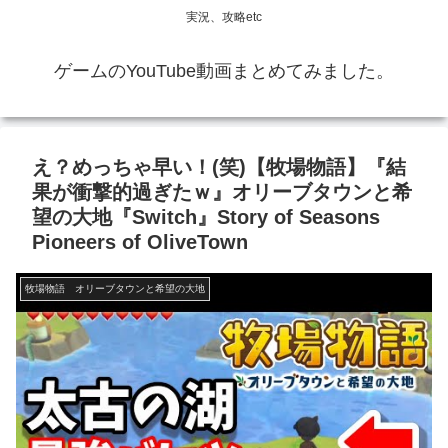
実況、攻略etc
ゲームのYouTube動画まとめてみました。
え？めっちゃ早い！(笑)【牧場物語】『結
果が衝撃的過ぎたｗ』オリーブタウンと希
望の大地『Switch』Story of Seasons
Pioneers of OliveTown
牧場物語 オリーブタウンと希望の大地