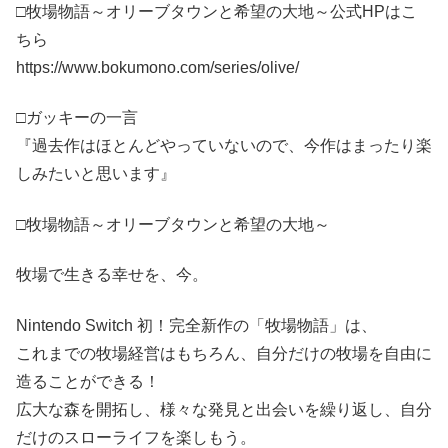
□牧場物語～オリーブタウンと希望の大地～公式HPはこ
ちら
https://www.bokumono.com/series/olive/
□ガッキーの一言
『過去作はほとんどやっていないので、今作はまったり楽
しみたいと思います』
□牧場物語～オリーブタウンと希望の大地～
牧場で生きる幸せを、今。
Nintendo Switch 初！完全新作の「牧場物語」は、
これまでの牧場経営はもちろん、自分だけの牧場を自由に
造ることができる！
広大な森を開拓し、様々な発見と出会いを繰り返し、自分
だけのスローライフを楽しもう。