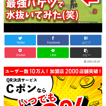
Twitter
Facebook
はてブ
Pocket
LINE
コピー
2021.03.23