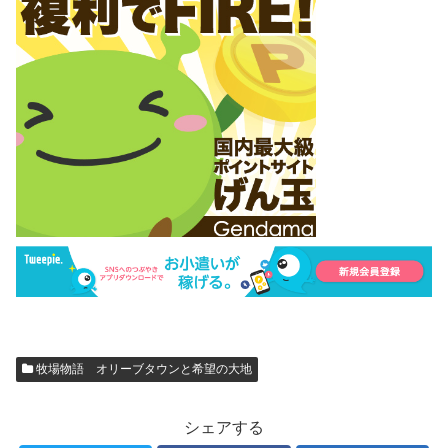
牧場物語 オリーブタウンと希望の大地
シェアする