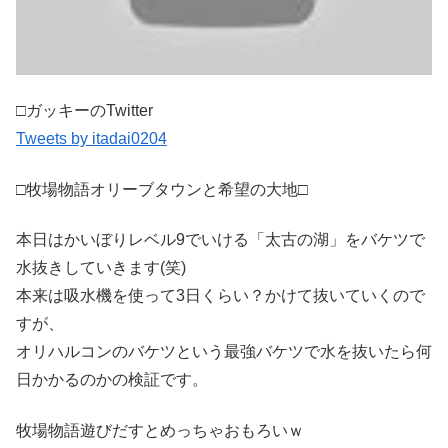
□ガッキーのTwitter
Tweets by itadai0204
□牧場物語オリーブタウンと希望の大地□
本日はかいぼりレベル9でいける「太古の湖」をバケツで
水抜きしていきます(笑)
本来は吸水機を使って3日くらい？かけて抜いていくので
すが、
オリハルコンのバケツという最強バケツで水を抜いたら何
日かかるのかの検証です。
牧場物語遊びだすとめっちゃおもろいｗ