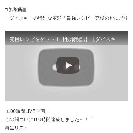
□参考動画
・ダイスキーの特別な依頼「最強レシピ」究極のおにぎり
究極レシピをゲット！【牧場物語】【ダイスキーの特別な依頼をクリアしよう!】オリーブタウンと希望の大地『Switch』Story of Seasons Pioneers of OliveTown
□100時間LIVE企画□
この間ついに100時間達成しました～！！
再生リスト