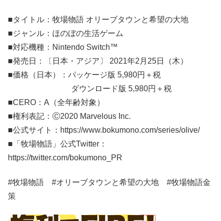
■タイトル：牧場物語 オリーブタウンと希望の大地
■ジャンル：ほのぼの生活ゲーム
■対応機種：Nintendo Switch™
■発売日：〔日本・アジア〕 2021年2月25日（木）
■価格（日本）：パッケージ版 5,980円＋税
ダウンロード版 5,980円＋税
■CERO：A（全年齢対象）
■権利表記：Ⓒ2020 Marvelous Inc.
■公式サイト：https://www.bokumono.com/series/olive/
■「牧場物語」公式Twitter：
https://twitter.com/bokumono_PR
#牧場物語 #オリーブタウンと希望の大地 #牧場物語金
策