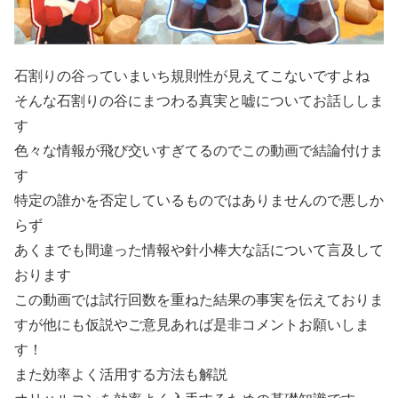
石割りの谷っていまいち規則性が見えてこないですよね
そんな石割りの谷にまつわる真実と嘘についてお話ししま
す
色々な情報が飛び交いすぎてるのでこの動画で結論付けま
す
特定の誰かを否定しているものではありませんので悪しか
らず
あくまでも間違った情報や針小棒大な話について言及して
おります
この動画では試行回数を重ねた結果の事実を伝えておりま
すが他にも仮説やご意見あれば是非コメントお願いしま
す！
また効率よく活用する方法も解説