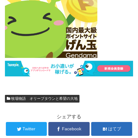
牧場物語 オリーブタウンと希望の大地
シェアする
Twitter
Facebook
はてブ