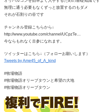
オリハルコンを効率よく入手するための基礎知識です
無理に通う必要もなくずっと放置するのもダメ
それが石割りの谷です
チャンネル登録こちらから↓
http://www.youtube.com/channel/UCpzTe…
今ならもれなく古参になれます。
ツイッターはこちら↓（フォローお願いします）
Tweets by Ame45_of_A_kind
#牧場物語
#牧場物語オリーブタウンと希望の大地
#牧場物語オリーブタウン