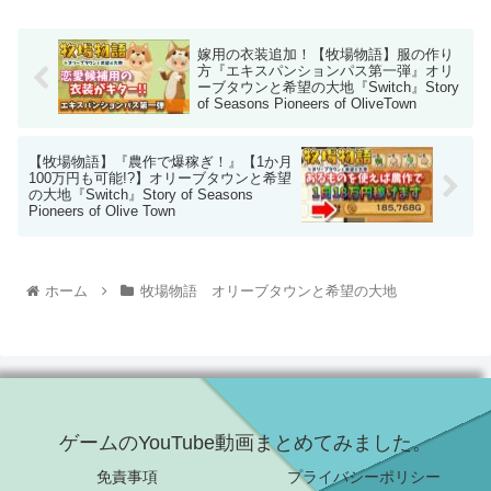
嫁用の衣装追加！【牧場物語】服の作り
方『エキスパンションパス第一弾』オリ
ーブタウンと希望の大地『Switch』Story
of Seasons Pioneers of OliveTown
【牧場物語】『農作で爆稼ぎ！』【1か月
100万円も可能!?】オリーブタウンと希望
の大地『Switch』Story of Seasons
Pioneers of Olive Town
ホーム
牧場物語 オリーブタウンと希望の大地
ゲームのYouTube動画まとめてみました。
免責事項
プライバシーポリシー