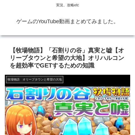
実況、攻略etc
ゲームのYouTube動画まとめてみました。
【牧場物語】「石割りの谷」真実と嘘【オ
リーブタウンと希望の大地】オリハルコン
を超効率でGETするための知識
牧場物語 オリーブタウンと希望の大地