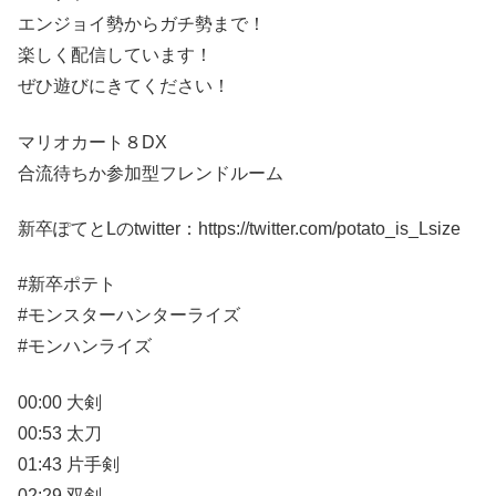
エンジョイ勢からガチ勢まで！
楽しく配信しています！
ぜひ遊びにきてください！
マリオカート８DX
合流待ちか参加型フレンドルーム
新卒ぽてとLのtwitter：https://twitter.com/potato_is_Lsize
#新卒ポテト
#モンスターハンターライズ
#モンハンライズ
00:00 大剣
00:53 太刀
01:43 片手剣
02:29 双剣