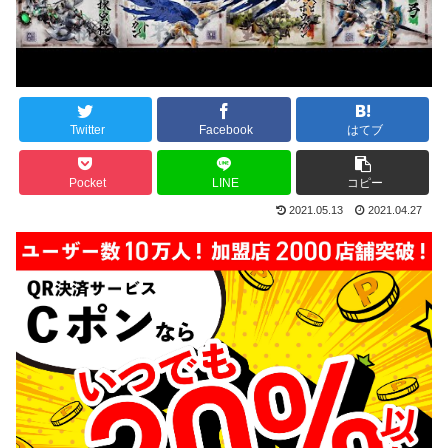
Twitter
Facebook
はてブ
Pocket
LINE
コピー
2021.05.13
2021.04.27