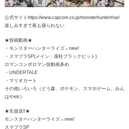
公式サイトhttps://www.capcom.co.jp/monsterhunter/rise/
楽しみすぎて夜も寝られない
★投稿動画★
・モンスターハンターライズ←new!
・スマブラSP(メイン：崖柱ブラックピット)
ロマンコンボロマン技動画多め
・UNDERTALE
・マリオカート
その他いろいろ（どう森、ポケモン、スマホゲーム、みん
はやetc）
★生放送!!★
モンスターハンターライズ←new!
スマブラSP