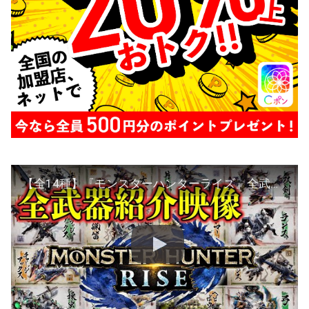
【全14種】『モンスターハンターライズ』全武器紹介動画まとめ