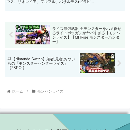
ウス、リオレイア、フルフル、バサルモス(グラビ...
ライズ最強武器 全モンスターをハメ倒せ
るライトボウガンがヤバすぎる【モンハ
ンライズ】【MHRise モンスターハンタ
ー】
#1【Nintendo Switch】弟者,兄者,おつい
ちの「モンスターハンターライズ」
【2BRO.】
ホーム
モンハンライズ