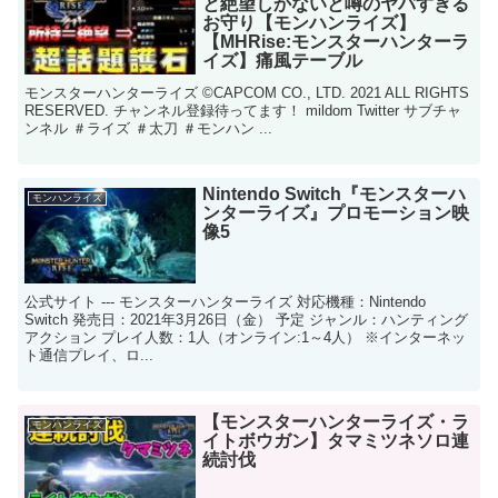
と絶望しかないと噂のヤバすぎる
お守り【モンハンライズ】
【MHRise:モンスターハンターラ
イズ】痛風テーブル
モンスターハンターライズ ©CAPCOM CO., LTD. 2021 ALL RIGHTS
RESERVED. チャンネル登録待ってます！ mildom Twitter サブチャ
ンネル ＃ライズ ＃太刀 ＃モンハン ...
Nintendo Switch『モンスターハ
モンハンライズ
ンターライズ』プロモーション映
像5
公式サイト --- モンスターハンターライズ 対応機種：Nintendo
Switch 発売日：2021年3月26日（金） 予定 ジャンル：ハンティング
アクション プレイ人数：1人（オンライン:1～4人） ※インターネッ
ト通信プレイ、ロ...
【モンスターハンターライズ・ラ
モンハンライズ
イトボウガン】タマミツネソロ連
続討伐