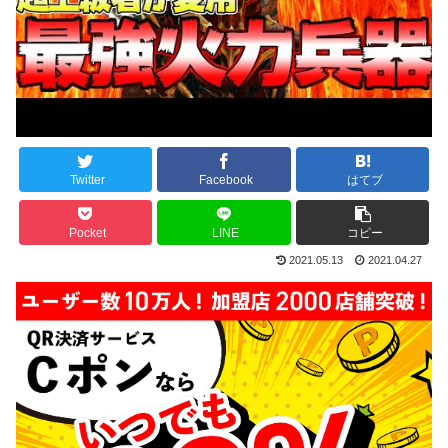
Twitter
Facebook
はてブ
Pocket
LINE
コピー
2021.05.13
2021.04.27