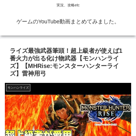
実況、攻略etc
ゲームのYouTube動画まとめてみました。
ライズ最強武器筆頭！超上級者が使えば1
番火力が出る化け物武器【モンハンライ
ズ】【MHRise:モンスターハンターライ
ズ】雷神用弓
モンハンライズ