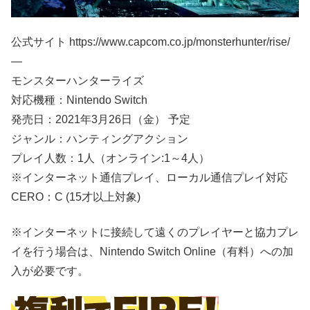
公式サイト https://www.capcom.co.jp/monsterhunter/rise/
—
モンスターハンターライズ
対応機種：Nintendo Switch
発売日：2021年3月26日（金） 予定
ジャンル：ハンティングアクション
プレイ人数：1人（オンライン:1～4人）
※インターネット通信プレイ、ローカル通信プレイ対応
CERO：C (15才以上対象)
※インターネットに接続して遠くのプレイヤーと協力プレ
イを行う場合は、Nintendo Switch Online（有料）への加
入が必要です。