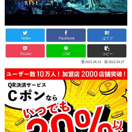
Twitter
Facebook
はてブ
Pocket
LINE
コピー
2021.05.13
2021.04.27