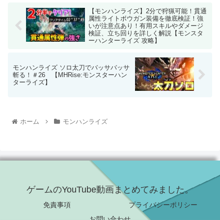
【モンハンライズ】2分で狩猟可能！貫通
属性ライトボウガン装備を徹底検証！強
いが注意点あり！有用スキルやダメージ
検証、立ち回りを詳しく解説【モンスタ
ーハンターライズ 攻略】
モンハンライズ ソロ太刀でバッサバッサ
斬る！＃26 【MHRise:モンスターハン
ターライズ】
ホーム
モンハンライズ
ゲームのYouTube動画まとめてみました。
免責事項
プライバシーポリシー
お問い合わせ