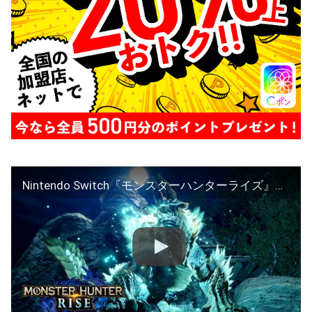
Nintendo Switch『モンスターハンターライズ』プロモーション映像5