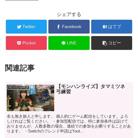
シェアする
Twitter
Facebook
はてブ
Pocket
LINE
コピー
関連記事
【モンハンライズ】タマミツネ
モンハンライズ
弓練習
名も無き旅人と申します。 個人的にゲーム配信をしています。よろ
しければご覧ください。 ・参加型配信では、特に参加条件は設けて
おりませんが、人数多数の場合、連続での参加をお断りすることがあ
ります。 ・Switchのフレンド申請はYout...