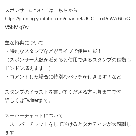
スポンサーについてはこちらから
https://gaming.youtube.com/channel/UCOTTu45uWc6bhG
V5bfVlq7w
主な特典について
・特別なスタンプなどがライブで使用可能！
（スポンサー人数が増えると使用できるスタンプの種類も
ドンドン増えます！）
・コメントした場合に特別なバッチが付きます！など
スタンプのイラストを書いてくださる方も募集中です！
詳しくはTwitterまで。
スーパーチャットについて
・スーパーチャットをして頂けるとタカティンが大感謝し
ます！