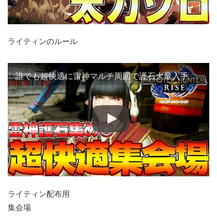
ライティンのルール
誰でも超快適に雷神マルチ周回で護石大量入手＆お手伝い専用集会場を作ったぞ！【モンハンライズ】【MHRise:モンスターハンターライズ】
ライティン配布用
集会場