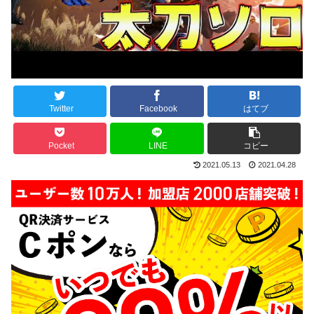
Twitter
Facebook
はてブ
Pocket
LINE
コピー
2021.05.13
2021.04.28