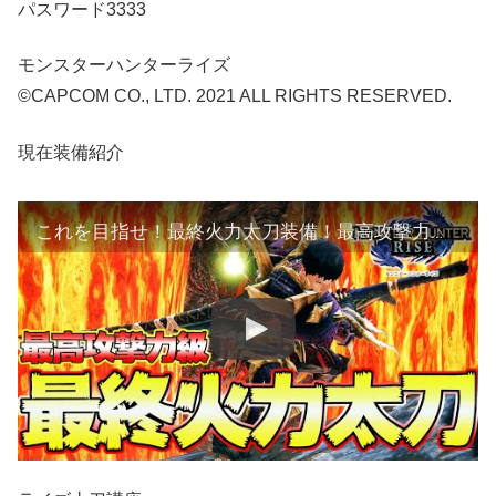
パスワード3333
モンスターハンターライズ
©CAPCOM CO., LTD. 2021 ALL RIGHTS RESERVED.
現在装備紹介
これを目指せ！最終火力太刀装備！最高攻撃力＆超会心100％のぶっ壊れスキル盛り！【モンハンライズ】【MHRise:モンスターハンターライズ】痛風テーブル