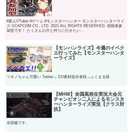
#新人VTuber #ゲーム #モンスターハンター モンスターハンターライ
ズ ©️CAPCOM CO., LTD. 2021 ALL RIGHTS RESERVED. 視聴者参
加型です！ たくさんの方と狩りに行きたい...
【モンハンライズ】今週のイベク
モンハンライズ
エ行ってみた【モンスターハンタ
ーライズ】
ツキノちゃん可愛い Twitter→ ED素材提供者様→ふぐまる様
【MHW】全国高校生実況大会元
モンハンライズ
チャンピオン二人によるモンスタ
ーハンターライズ実況【クラス対
抗】
全部嘘です。