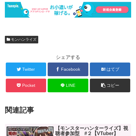
モンハンライズ
シェアする
Twitter
Facebook
はてブ
Pocket
LINE
コピー
関連記事
【モンスターハンターライズ】視
モンハンライズ
聴者参加型 #２【VTuber】