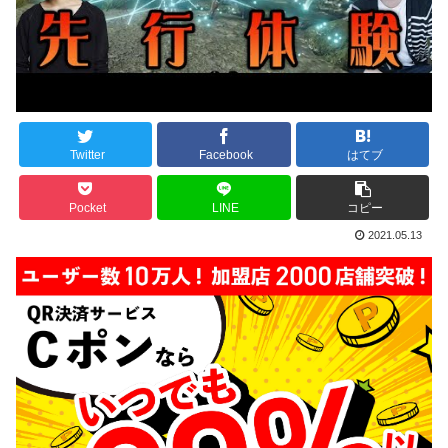
Twitter
Facebook
はてブ
Pocket
LINE
コピー
2021.05.13