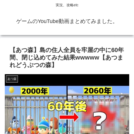
実況、攻略etc
ゲームのYouTube動画まとめてみました。
【あつ森】島の住人全員を牢屋の中に60年
間、閉じ込めてみた結果wwwww【あつま
れどうぶつの森】
あつ森