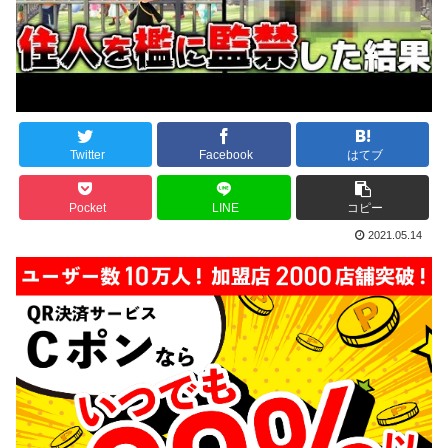
Twitter
Facebook
はてブ
Pocket
LINE
コピー
2021.05.14