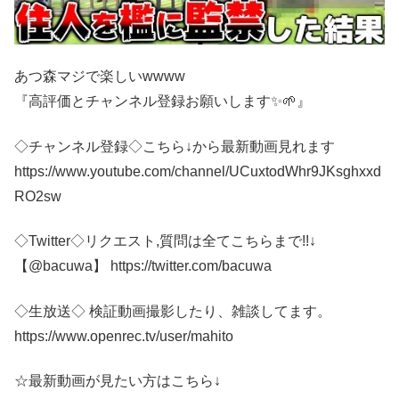
あつ森マジで楽しいwwww
『高評価とチャンネル登録お願いします✨🌱』
◇チャンネル登録◇こちら↓から最新動画見れます
https://www.youtube.com/channel/UCuxtodWhr9JKsghxxd
RO2sw
◇Twitter◇リクエスト,質問は全てこちらまで!!↓
【@bacuwa】 https://twitter.com/bacuwa
◇生放送◇ 検証動画撮影したり、雑談してます。
https://www.openrec.tv/user/mahito
☆最新動画が見たい方はこちら↓