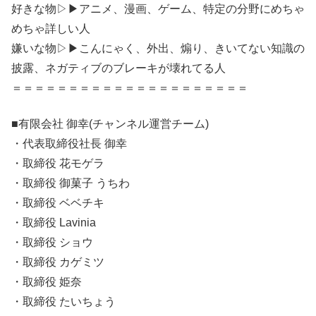
好きな物▷▶︎アニメ、漫画、ゲーム、特定の分野にめちゃ
めちゃ詳しい人
嫌いな物▷▶︎こんにゃく、外出、煽り、きいてない知識の
披露、ネガティブのブレーキが壊れてる人
＝＝＝＝＝＝＝＝＝＝＝＝＝＝＝＝＝＝＝＝＝
■有限会社 御幸(チャンネル運営チーム)
・代表取締役社長 御幸
・取締役 花モゲラ
・取締役 御菓子 うちわ
・取締役 ベベチキ
・取締役 Lavinia
・取締役 ショウ
・取締役 カゲミツ
・取締役 姫奈
・取締役 たいちょう