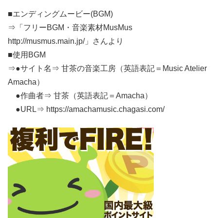
■エンディングムービー(BGM)
⇒「フリーBGM・音楽素材MusMus
http://musmus.main.jp/」さんより​
■使用BGM
⇒●サイト名⇒ 甘茶の音楽工房（英語表記＝Music Atelier
Amacha）
●作曲者⇒ 甘茶（英語表記＝Amacha）
●URL⇒ https://amachamusic.chagasi.com/