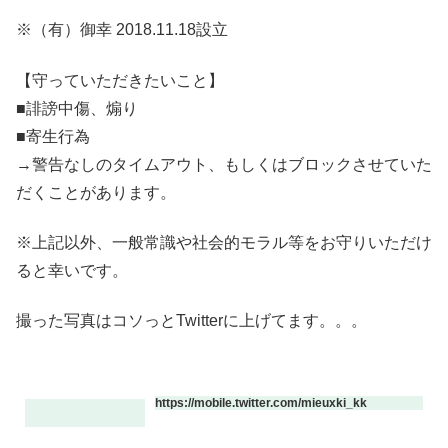
※（有）御幸 2018.11.18設立
【守っていただきたいこと】
■誹謗中傷、煽り
■寄生行為
→警告なしのタイムアウト、もしくはブロックさせていた
だくことがあります。
※上記以外、一般常識や社会的モラル等をお守りいただけ
ると幸いです。
撮った写真はコソっとTwitterに上げてます。。。
https://mobile.twitter.com/mieuxki_kk