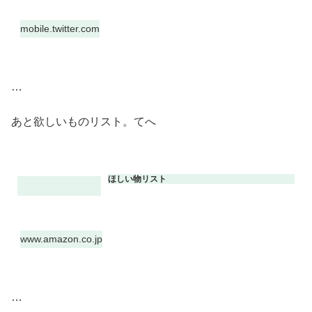
mobile.twitter.com
​…
あと欲しいものリスト。てへ
ほしい物リスト
www.amazon.co.jp
​…