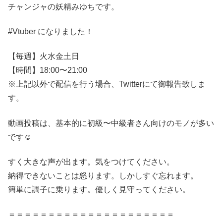
チャンジャの妖精みゆちです。
#Vtuber​ になりました！
【毎週】火水金土日
【時間】18:00​〜21:00​
※上記以外で配信を行う場合、Twitterにて御報告致しま
す。
動画投稿は、基本的に初級〜中級者さん向けのモノが多い
です☺️
すく大きな声が出ます。気をつけてください。
納得できないことは怒ります。しかしすぐ忘れます。
簡単に調子に乗ります。優しく見守ってください。
＝＝＝＝＝＝＝＝＝＝＝＝＝＝＝＝＝＝＝＝＝