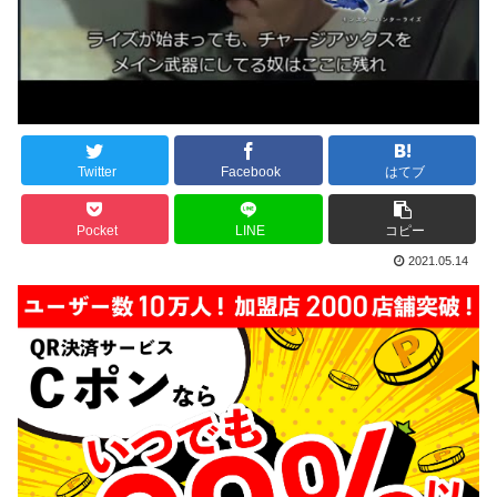
Twitter
Facebook
はてブ
Pocket
LINE
コピー
2021.05.14