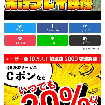
Twitter
Facebook
はてブ
Pocket
LINE
コピー
2021.05.15