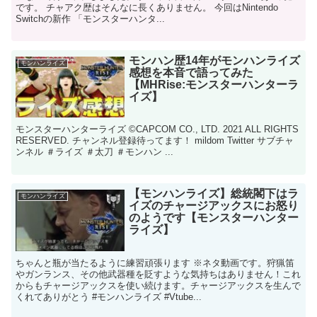
です。 チャアク歴はそんなに長くありません。 今回はNintendo
Switchの新作 「モンスターハンタ...
モンハン歴14年がモンハンライズ
モンハンライズ
感想を本音で語ってみた
【MHRise:モンスターハンターラ
イズ】
モンスターハンターライズ ©CAPCOM CO., LTD. 2021 ALL RIGHTS
RESERVED. チャンネル登録待ってます！ mildom Twitter サブチャ
ンネル ＃ライズ ＃太刀 ＃モンハン ...
【モンハンライズ】総統閣下はラ
モンハンライズ
イズのチャージアックスにお怒り
のようです【モンスターハンター
ライズ】
ちゃんと瓶が当たるように練習頑張ります ※ネタ動画です。狩猟笛
やガンランス、その他武器種を貶すような気持ちはありません！これ
からもチャージアックスを使い続けます。チャージアックスを生んで
くれてありがとう #モンハンライズ​ #Vtube...