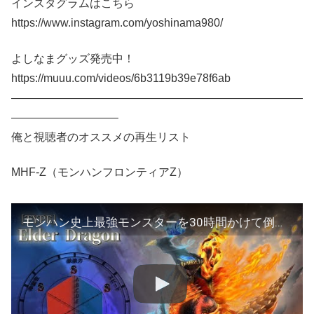
インスタグラムはこちら
https://www.instagram.com/yoshinama980/
よしなまグッズ発売中！
https://muuu.com/videos/6b3119b39e78f6ab
——————————————————————————
—————————–
俺と視聴者のオススメの再生リスト
MHF-Z（モンハンフロンティアZ）
モンハン史上最強モンスターを30時間かけて倒した男【モンハンフロンティアZ(MHF-Z実況)】