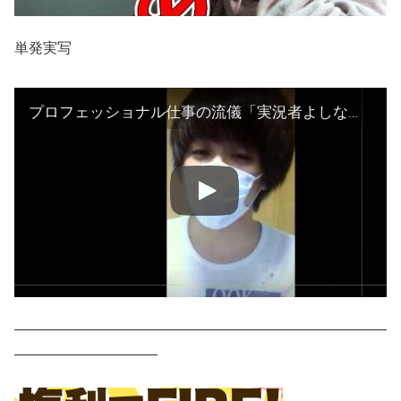
単発実写
プロフェッショナル仕事の流儀「実況者よしなま」
——————————————————————————
——————————