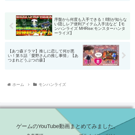
序盤から何度も入手できる！8割が知らな
い隠しレア便利アイテム入手法など【モ
ンハンライズ MHRise:モンスターハンタ
ーライズ】
【あつ森ドラマ】推しに恋して何が悪
い！第５話「愛野さんの推し事情」【あ
つまれどうぶつの森】
ホーム
モンハンライズ
ゲームのYouTube動画まとめてみました。