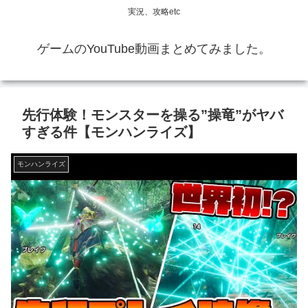
実況、攻略etc
ゲームのYouTube動画まとめてみました。
先行体験！モンスターを操る”操竜”がヤバ
すぎる件【モンハンライズ】
モンハンライズ