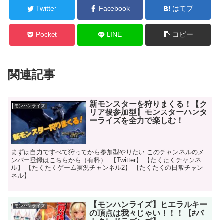
Twitter
Facebook
はてブ
Pocket
LINE
コピー
関連記事
新モンスターを狩りまくる！【ク
モンハンライズ
リア後参加型】モンスターハンタ
ーライズを全力で楽しむ！
まずは自力ですべて狩ってから参加型やりたい このチャンネルのメ
ンバー登録はこちらから（有料）: 【Twitter】 【たくたくチャンネ
ル】 【たくたくゲーム実況チャンネル2】 【たくたくの日常チャン
ネル】
【モンハンライズ】ヒエラルキー
モンハンライズ
の頂点は我々じゃい！！！【#バ