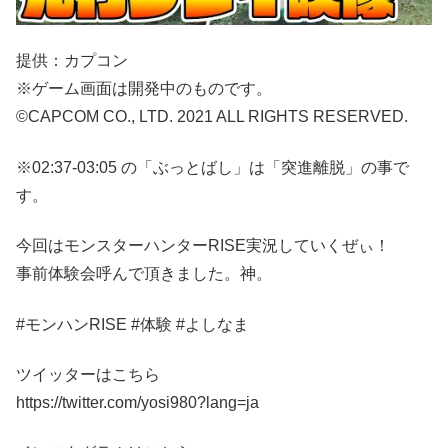
提供：カプコン
※ゲーム画面は開発中のものです。
©CAPCOM CO., LTD. 2021 ALL RIGHTS RESERVED.
※02:37-03:05 の「ぶっとばし」は「突進離脱」の事で
す。
今回はモンスターハンターRISE実況していくぜぃ！
事前体験会呼んで頂きました。神。
#モンハンRISE #体験 #よしなま
ツイッターはこちら
https://twitter.com/yosi980?lang=ja