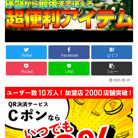
Twitter
Facebook
はてブ
Pocket
LINE
コピー
2021.05.15