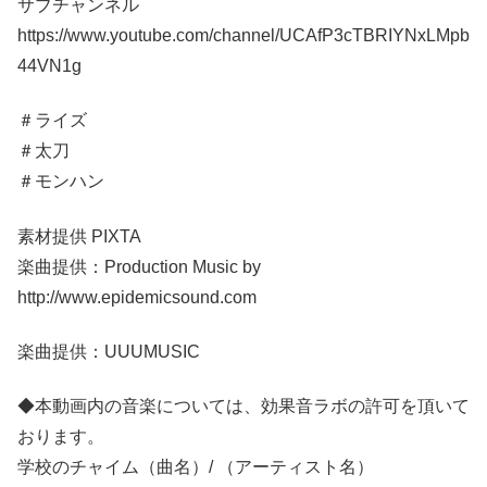
サブチャンネル
https://www.youtube.com/channel/UCAfP3cTBRIYNxLMpb
44VN1g
＃ライズ
＃太刀
＃モンハン
素材提供 PIXTA
楽曲提供：Production Music by
http://www.epidemicsound.com
楽曲提供：UUUMUSIC
◆本動画内の音楽については、効果音ラボの許可を頂いて
おります。
学校のチャイム（曲名）/ （アーティスト名）