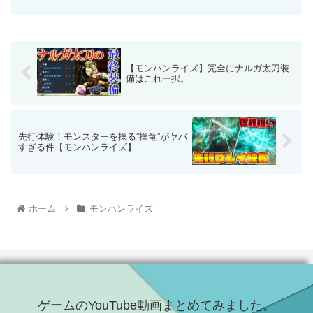
【モンハンライズ】完全にナルガ太刀装
備はこれ一択。
先行体験！モンスターを操る”操竜”がヤバ
すぎる件【モンハンライズ】
ホーム
モンハンライズ
ゲームのYouTube動画まとめてみました。