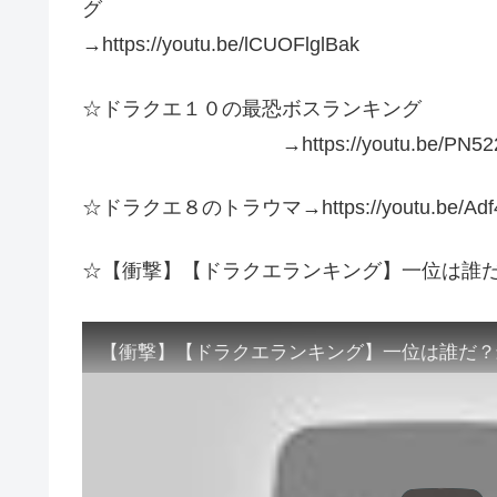
→https://youtu.be/lCUOFlglBak
☆ドラクエ１０の最恐ボスランキング
→https://youtu.be/PN522t
☆ドラクエ８のトラウマ→https://youtu.be/Adf4
☆【衝撃】【ドラクエランキング】一位は誰