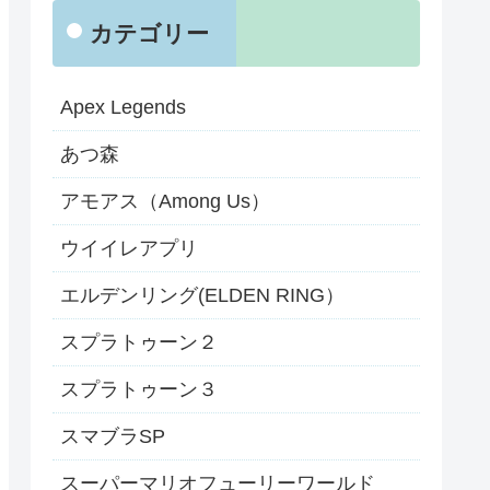
カテゴリー
Apex Legends
あつ森
アモアス（Among Us）
ウイイレアプリ
エルデンリング(ELDEN RING）
スプラトゥーン２
スプラトゥーン３
スマブラSP
スーパーマリオフューリーワールド