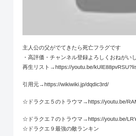
主人公の父がでてきたら死亡フラグです
・高評価・チャンネル登録よろしくおねがい
再生リスト→https://youtu.be/kUlE88pvRSU?li
引用元→https://wikiwiki.jp/dqdic3rd/
☆ドラクエ５のトラウマ→https://youtu.be/RA
☆ドラクエ７のトラウマ→https://youtu.be/LRY
☆ドラクエ９最強の敵ランキン