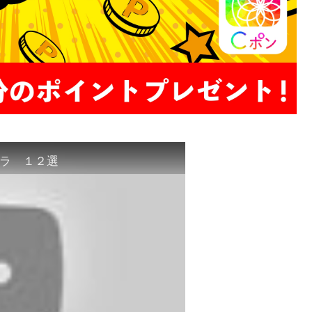
ラ １２選