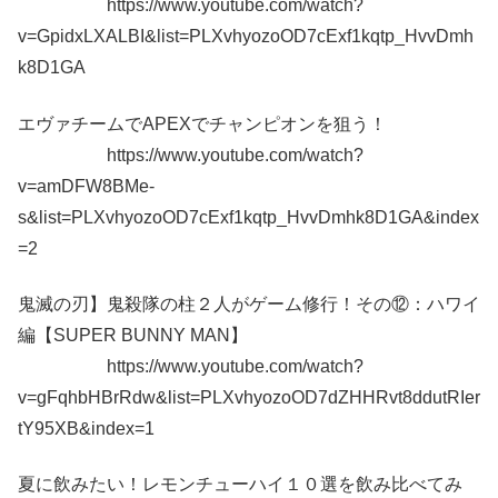
https://www.youtube.com/watch?
v=GpidxLXALBI&list=PLXvhyozoOD7cExf1kqtp_HvvDmh
k8D1GA
エヴァチームでAPEXでチャンピオンを狙う！
https://www.youtube.com/watch?
v=amDFW8BMe-
s&list=PLXvhyozoOD7cExf1kqtp_HvvDmhk8D1GA&index
=2
鬼滅の刃】鬼殺隊の柱２人がゲーム修行！その⑫：ハワイ
編【SUPER BUNNY MAN】
https://www.youtube.com/watch?
v=gFqhbHBrRdw&list=PLXvhyozoOD7dZHHRvt8ddutRIer
tY95XB&index=1
夏に飲みたい！レモンチューハイ１０選を飲み比べてみ