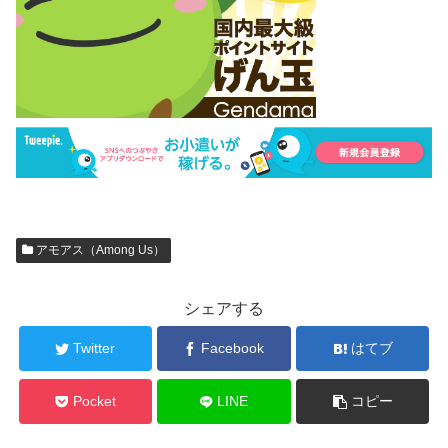
アモアス（Among Us）
シェアする
Twitter
Facebook
はてブ
Pocket
LINE
コピー