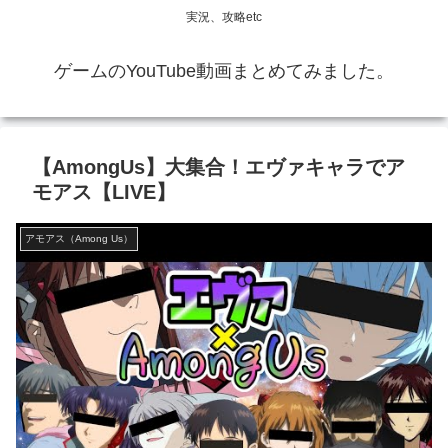
実況、攻略etc
ゲームのYouTube動画まとめてみました。
【AmongUs】大集合！エヴァキャラでア
モアス【LIVE】
アモアス（Among Us）