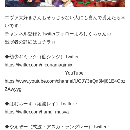
エヴァ大好きさんもそうじゃない人にも喜んで貰えたら幸
いです！
チャンネル登録とTwitterフォローよろしくちゃん♪♪
出演者の詳細はコチラ↓↓
◆幼少ギミック（碇シンジ）Twitter：
https://twitter.com/niconamagimix
YouTube：
https://www.youtube.com/channel/UCJY3eQn3Mj81E4Opz
ZAwyyg
◆はむちーず（綾波レイ）Twitter：
https://twitter.com/hamu_musya
◆やえぞー（式波・アスカ・ラングレー）Twitter：