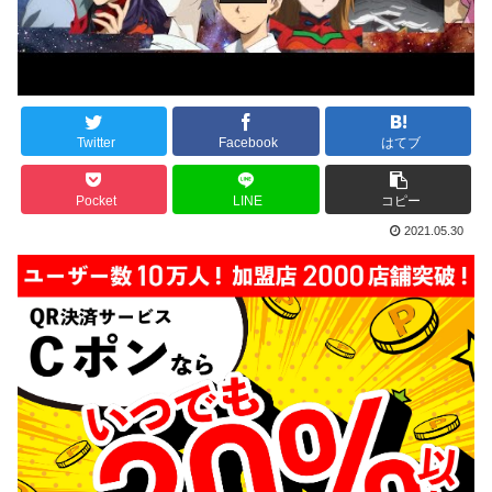
Twitter
Facebook
はてブ
Pocket
LINE
コピー
2021.05.30