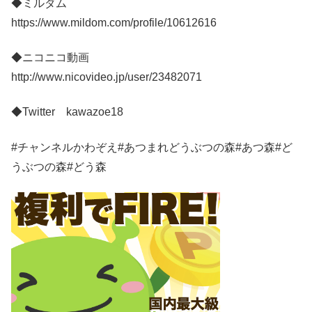
◆ミルダム
https://www.mildom.com/profile/10612616
◆ニコニコ動画
http://www.nicovideo.jp/user/23482071
◆Twitter kawazoe18
#チャンネルかわぞえ#あつまれどうぶつの森#あつ森#ど
うぶつの森#どう森