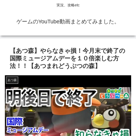
実況、攻略etc
ゲームのYouTube動画まとめてみました。
【あつ森】やらなきゃ損！今月末で終了の
国際ミュージアムデーを１０倍楽しむ方
法！！【あつまれどうぶつの森】
あつ森