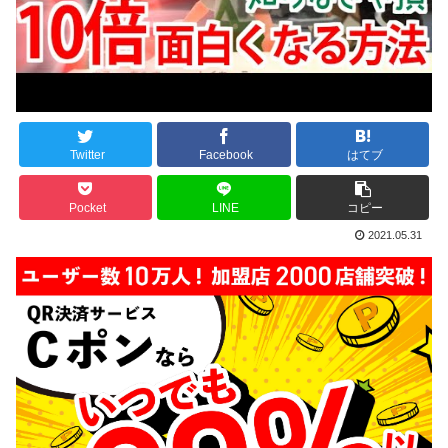
Twitter
Facebook
はてブ
Pocket
LINE
コピー
2021.05.31