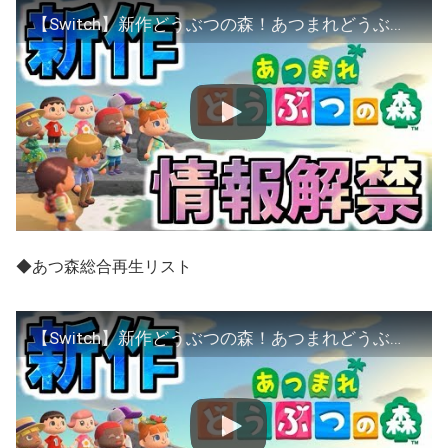
【Switch】新作どうぶつの森！あつまれどうぶつの森発表！！！
◆あつ森総合再生リスト
【Switch】新作どうぶつの森！あつまれどうぶつの森発表！！！