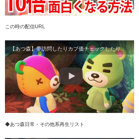
この時の配信URL
【あつ森】夢訪問したりカブ価チェックしたり会話見たりするぞ！！5/26【LIVE】
◆あつ森日常・その他系再生リスト