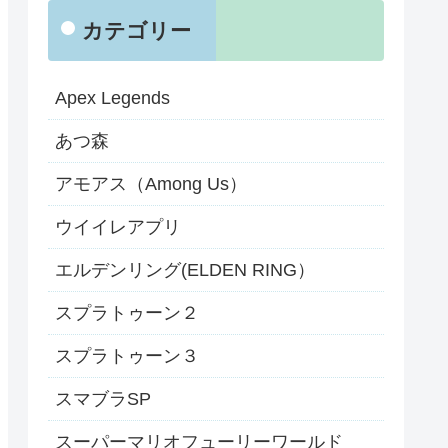
カテゴリー
Apex Legends
あつ森
アモアス（Among Us）
ウイイレアプリ
エルデンリング(ELDEN RING）
スプラトゥーン２
スプラトゥーン３
スマブラSP
スーパーマリオフューリーワールド