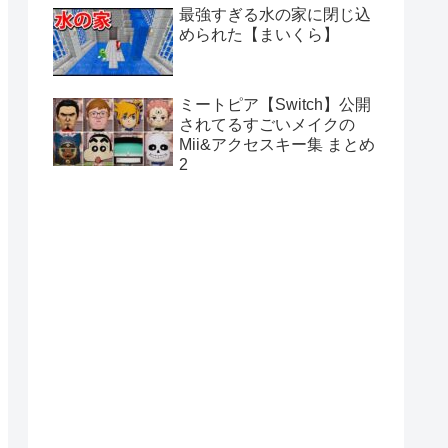
最強すぎる水の家に閉じ込
められた【まいくら】
ミートピア【Switch】公開
されてるすごいメイクの
Mii&アクセスキー集 まとめ
2