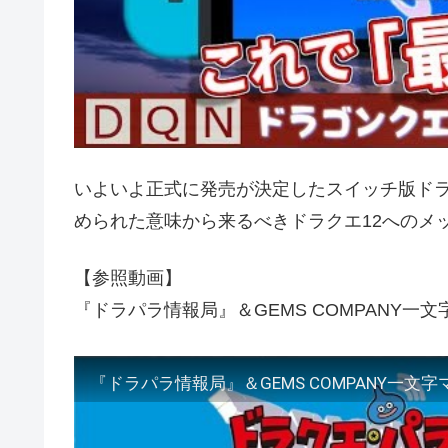
いよいよ正式に発売が決定したスイッチ版ドラク
められた意味から来るべきドラクエ12へのメ
【参照動画】
『ドラパラ情報局』＆GEMS COMPANY