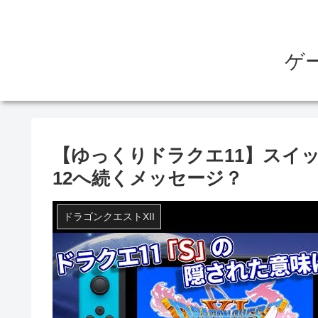
ゲ
【ゆっくりドラクエ11】スイッ
12へ続くメッセージ？
ドラゴンクエストXII