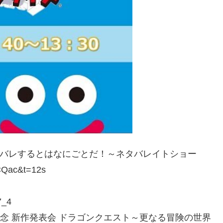
ネタバレするとはなにごとだ！～ネタバレイトショー
CQac&t=12s
7_4
周年記念 新作発表会 ドラゴンクエスト～更なる冒険の世界