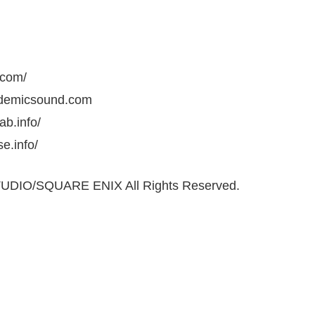
com/
demicsound.com
.info/
info/
IO/SQUARE ENIX All Rights Reserved.