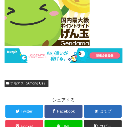
アモアス（Among Us）
シェアする
Twitter
Facebook
はてブ
Pocket
LINE
コピー