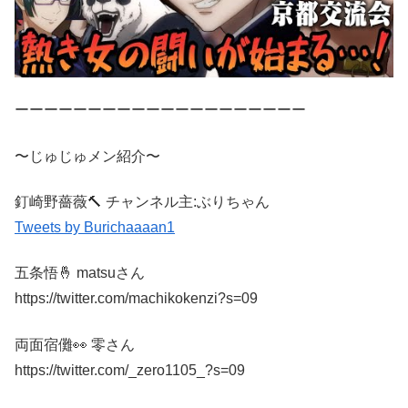
ーーーーーーーーーーーーーーーーーーーー
〜じゅじゅメン紹介〜
釘崎野薔薇🔨 チャンネル主:ぶりちゃん
Tweets by Burichaaaan1
五条悟🤞 matsuさん
https://twitter.com/machikokenzi?s=09
両面宿儺👀 零さん
https://twitter.com/_zero1105_?s=09