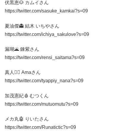
伏黒恵🐶 カムイさん
https://twitter.com/sasuke_kamkai?s=09
夏油傑👻 結木 いちやさん
https://twitter.com/ichiya_sakulove?s=09
漏瑚🌋 錬紫さん
https://twitter.com/rensi_saitama?s=09
真人🧟‍♂️ Amaさん
https://twitter.com/tyappiy_nana?s=09
加茂憲紀🩸 むつくん
https://twitter.com/mutuomutu?s=09
メカ丸🤖 りいたさん
https://twitter.com/Runatictic?s=09