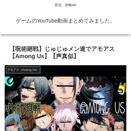
実況、攻略etc
ゲームのYouTube動画まとめてみました。
【呪術廻戦】じゅじゅメン達でアモアス
【Among Us】【声真似】
アモアス（Among Us）