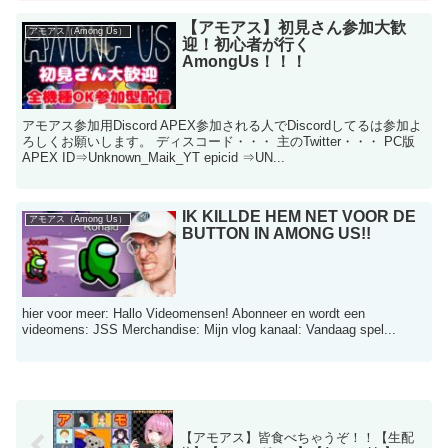
【アモアス】初見さん参加大歓
アモアス（Among Us）
迎！初心者が行く
AmongUs！！！
アモアス参加用Discord APEX参加される人でDiscordしてるは参加よ
ろしくお願いします。 ディスコード・・・ 主のTwitter・・・ PC版
APEX ID⇒Unknown_Maik_YT epicid ⇒UN...
IK KILLDE HEM NET VOOR DE
アモアス（Among Us）
BUTTON IN AMONG US!!
hier voor meer: Hallo Videomensen! Abonneer en wordt een
videomens: JSS Merchandise: Mijn vlog kanaal: Vandaag spel...
【アモアス】皆食べちゃうぞ！！【生配