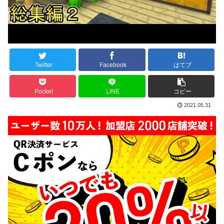
Twitter
Facebook
はてブ
Pocket
LINE
コピー
2021.05.31