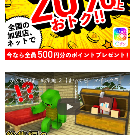
かくれんぼ – 総集編 ２【まいくら・マインクラフト】