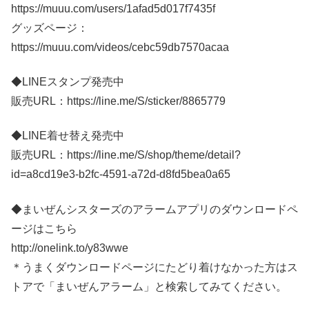
https://muuu.com/users/1afad5d017f7435f
グッズページ：
https://muuu.com/videos/cebc59db7570acaa
◆LINEスタンプ発売中
販売URL：https://line.me/S/sticker/8865779
◆LINE着せ替え発売中
販売URL：https://line.me/S/shop/theme/detail?
id=a8cd19e3-b2fc-4591-a72d-d8fd5bea0a65
◆まいぜんシスターズのアラームアプリのダウンロードペ
ージはこちら
http://onelink.to/y83wwe
＊うまくダウンロードページにたどり着けなかった方はス
トアで「まいぜんアラーム」と検索してみてください。