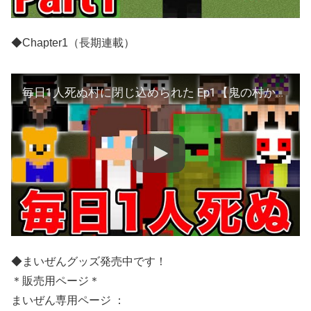
◆Chapter1（長期連載）
毎日1人死ぬ村に閉じ込められた Ep1【鬼の村から脱出】
◆まいぜんグッズ発売中です！
＊販売用ページ＊
まいぜん専用ページ ：