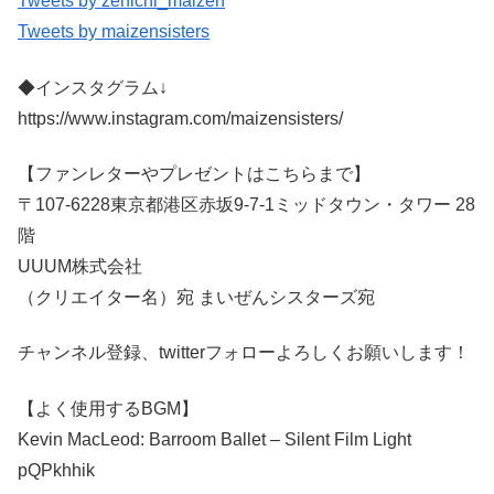
Tweets by zenichi_maizen
Tweets by maizensisters
◆インスタグラム↓
https://www.instagram.com/maizensisters/
【ファンレターやプレゼントはこちらまで】
〒107-6228東京都港区赤坂9-7-1ミッドタウン・タワー 28
階
UUUM株式会社
（クリエイター名）宛 まいぜんシスターズ宛
チャンネル登録、twitterフォローよろしくお願いします！
【よく使用するBGM】
Kevin MacLeod: Barroom Ballet – Silent Film Light
pQPkhhik