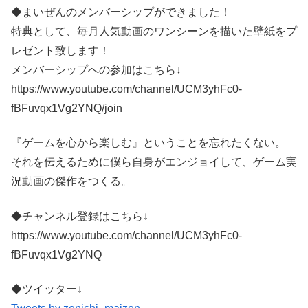
◆まいぜんのメンバーシップができました！
特典として、毎月人気動画のワンシーンを描いた壁紙をプ
レゼント致します！
メンバーシップへの参加はこちら↓
https://www.youtube.com/channel/UCM3yhFc0-
fBFuvqx1Vg2YNQ/join
『ゲームを心から楽しむ』ということを忘れたくない。
それを伝えるために僕ら自身がエンジョイして、ゲーム実
況動画の傑作をつくる。
◆チャンネル登録はこちら↓
https://www.youtube.com/channel/UCM3yhFc0-
fBFuvqx1Vg2YNQ
◆ツイッター↓