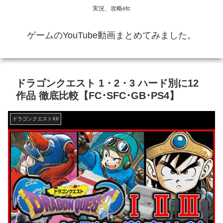
実況、攻略etc
ゲームのYouTube動画まとめてみました。
ドラゴンクエスト 1・2・3 ハード別に12
作品 徹底比較【FC･SFC･GB･PS4】
ドラゴンクエストXII