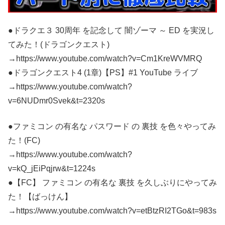
●ドラクエ３ 30周年 を記念して 闇ゾーマ ～ ED を実況し
てみた！(ドラゴンクエスト)
→https://www.youtube.com/watch?v=Cm1KreWVMRQ
●ドラゴンクエスト4 (1章)【PS】#1 YouTube ライブ
→https://www.youtube.com/watch?
v=6NUDmr0Svek&t=2320s
●ファミコン の有名な パスワード の 裏技 を色々やってみ
た！(FC)
→https://www.youtube.com/watch?
v=kQ_jEiPqjrw&t=1224s
●【FC】 ファミコン の有名な 裏技 を久しぶりにやってみ
た！【ばっけん】
→https://www.youtube.com/watch?v=etBtzRI2TGo&t=983s