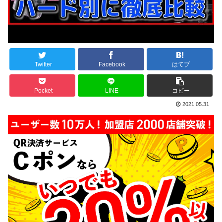
Twitter
Facebook
はてブ
Pocket
LINE
コピー
2021.05.31