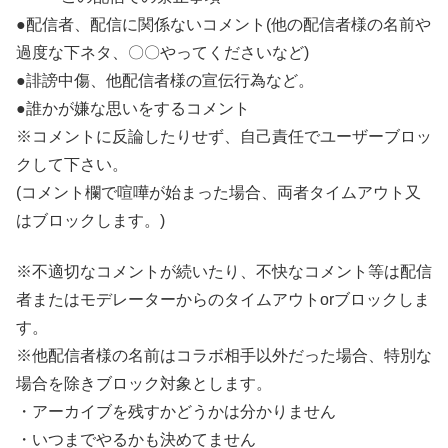
●配信者、配信に関係ないコメント(他の配信者様の名前や
過度な下ネタ、〇〇やってくださいなど)
●誹謗中傷、他配信者様の宣伝行為など。
●誰かが嫌な思いをするコメント
※コメントに反論したりせず、自己責任でユーザーブロッ
クして下さい。
(コメント欄で喧嘩が始まった場合、両者タイムアウト又
はブロックします。)
※不適切なコメントが続いたり、不快なコメント等は配信
者またはモデレーターからのタイムアウトorブロックしま
す。
※他配信者様の名前はコラボ相手以外だった場合、特別な
場合を除きブロック対象とします。
・アーカイブを残すかどうかは分かりません
・いつまでやるかも決めてません