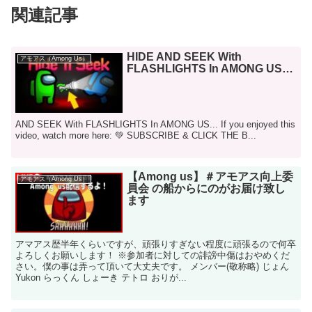
関連記事
HIDE AND SEEK With
アモアス（Among Us）
FLASHLIGHTS In AMONG US…
AND SEEK With FLASHLIGHTS In AMONG US... If you enjoyed this
video, watch more here: 💚 SUBSCRIBE & CLICK THE B...
【Among us】＃アモアス向上委
アモアス（Among Us）
員会 の船からにのがお届け致し
ます
アマアス歴半年くらいですが、頑張りすぎない程度に頑張るので何卒
よろしくお願いします！ ※参加者に対しての誹謗中傷はおやめくだ
さい。僕の事は弄って頂いて大丈夫です。 メンバー(敬称略) じょん
Yukon らっくん しょーき テトロ おりが...