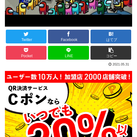
Twitter
Facebook
はてブ
Pocket
LINE
コピー
2021.05.31