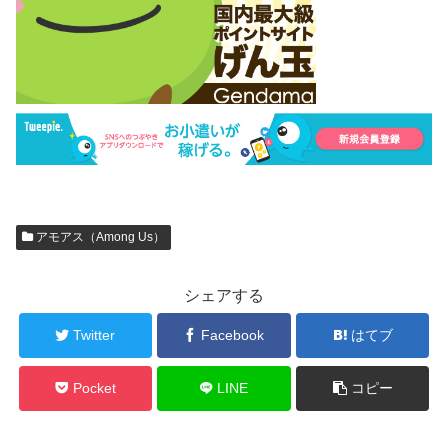
アモアス（Among Us）
シェアする
Twitter
Facebook
はてブ
Pocket
LINE
コピー