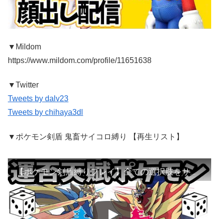
▼Mildom
https://www.mildom.com/profile/11651638
▼Twitter
Tweets by dalv23
Tweets by chihaya3dl
▼ポケモン剣盾 鬼畜サイコロ縛り 【再生リスト】
【ポケモン剣盾縛りプレイ】全ての選択肢をサイコロに任せたらクリアできるのか？ Part1