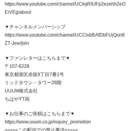
https://www.youtube.com/channel/UCtiqR9JFp2ezehh2eO
EiVEg/about
▼チャンネルメンバーシップ
https://www.youtube.com/channel/UCClxbBAfDbFUjQon8
ZT-Jew/join
▼ファンレターはこちらまで▼
〒107-6228
東京都港区赤坂9丁目7番1号
ミッドタウン・タワー28階
UUUM株式会社
ちはやYT宛
▼お仕事のご依頼はこちらまで▼
https://www.uuum.co.jp/inquiry_promotion
=====この配信での禁止事項=====