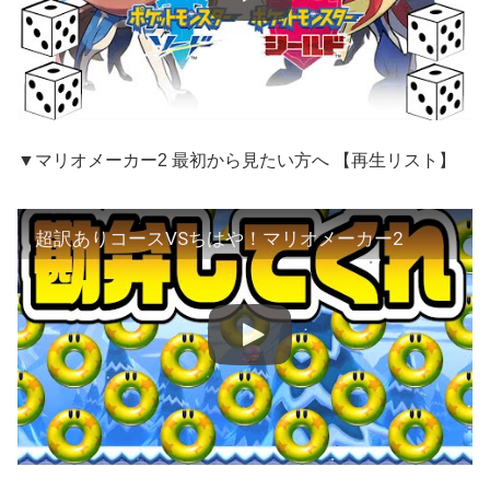
▼マリオメーカー2 最初から見たい方へ 【再生リスト】
超訳ありコースVSちはや！マリオメーカー2