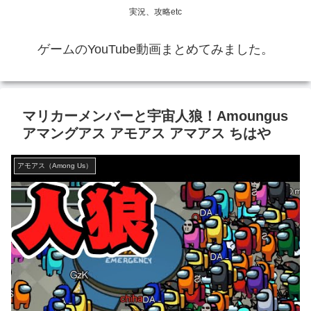
実況、攻略etc
ゲームのYouTube動画まとめてみました。
マリカーメンバーと宇宙人狼！Amoungus
アマングアス アモアス アマアス ちはや
アモアス（Among Us）