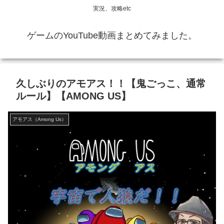
実況、攻略etc
ゲームのYouTube動画まとめてみました。
久しぶりのアモアス！！【鬼ごっこ、通常
ルール】【AMONG US】
アモアス（Among Us）