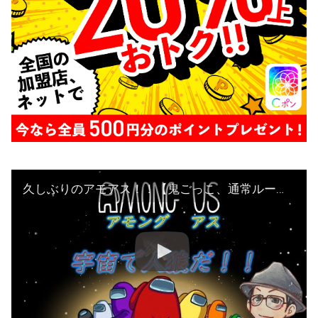
久しぶりのアモアス！！【鬼ごっこ、通常ルール】【AMONG US】