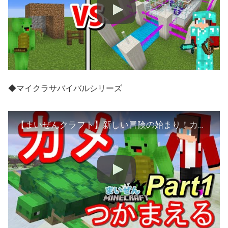
◆マイクラサバイバルシリーズ
【まいぜんクラフト】新しい冒険の始まり！カメをつかまえてペットにしてみた！ Part1【マインクラフト】