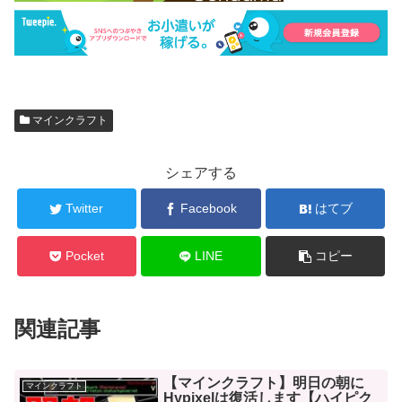
マインクラフト
シェアする
Twitter
Facebook
はてブ
Pocket
LINE
コピー
関連記事
【マインクラフト】明日の朝に
マインクラフト
Hypixelは復活します【ハイピク