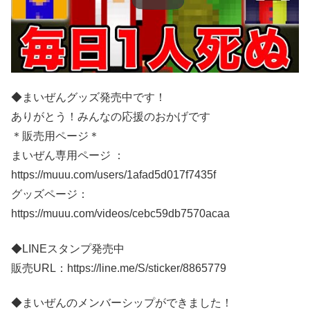
◆まいぜんグッズ発売中です！
ありがとう！みんなの応援のおかげです
＊販売用ページ＊
まいぜん専用ページ ：
https://muuu.com/users/1afad5d017f7435f
グッズページ：
https://muuu.com/videos/cebc59db7570acaa
◆LINEスタンプ発売中
販売URL：https://line.me/S/sticker/8865779
◆まいぜんのメンバーシップができました！