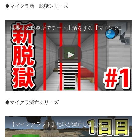
◆マイクラ新・脱獄シリーズ
世界一の刑務所でチート生活をする【マインクラフト新脱獄 第1話】
◆マイクラ滅亡シリーズ
【マインクラフト】地球が滅亡しました。。【1日目】