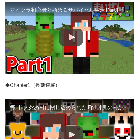
マイクラ初心者と始めるサバイバル生活 Part1【まいぜんクラフト３・マインクラフト・まいくら】
◆Chapter1（長期連載）
毎日1人死ぬ村に閉じ込められた Ep1【鬼の村から脱出】