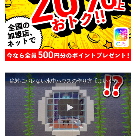
絶対にバレない水中ハウスの作り方【まいくら・マインクラフト】