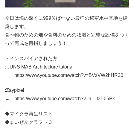
今日は海の深くに999％ばれない最強の秘密水中基地を建
築します。
食べ物のための畑や食料のための牧場と完璧な設備をつく
って完成を目指しましょう！
・インスパイアされた方
: JUNS MAB Architecture tutorial
→ https://www.youtube.com/watch?v=BVzVW2hHR20
:Zaypixel
→ https://www.youtube.com/watch?v=n–_I3E05Pk
◆マイクラ再生リスト
◆まいぜんクラフト３