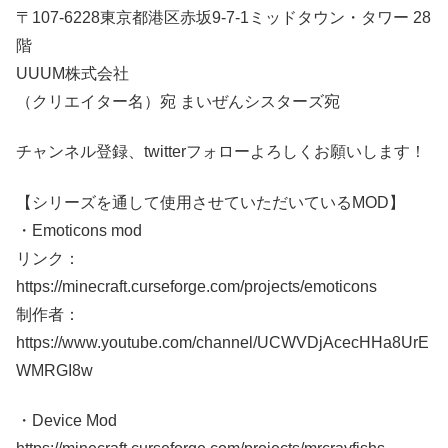
〒107-6228東京都港区赤坂9-7-1ミッドタウン・タワー 28
階
UUUM株式会社
（クリエイター名）宛 まいぜんシスターズ宛
チャンネル登録、twitterフォローよろしくお願いします！
【シリーズを通して使用させていただいているMOD】
・Emoticons mod
リンク：
https://minecraft.curseforge.com/projects/emoticons
制作者：
https://www.youtube.com/channel/UCWVDjAcecHHa8UrE
WMRGI8w
・Device Mod