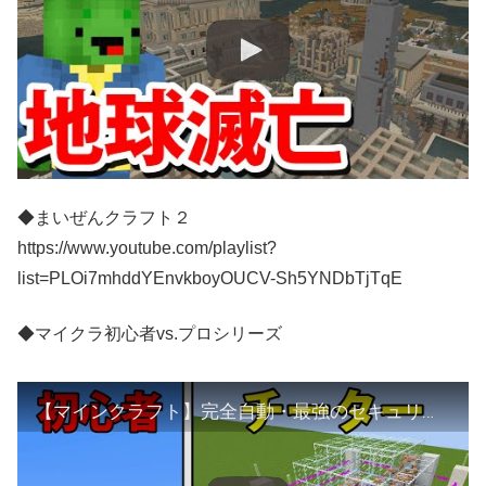
◆まいぜんクラフト２
https://www.youtube.com/playlist?
list=PLOi7mhddYEnvkboyOUCV-Sh5YNDbTjTqE
◆マイクラ初心者vs.プロシリーズ
【マインクラフト】完全自動・最強のセキュリティの作り方