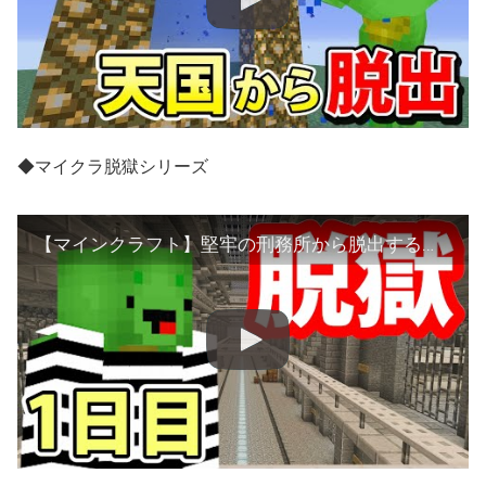
◆マイクラ脱獄シリーズ
【マインクラフト】堅牢の刑務所から脱出する【１日目】