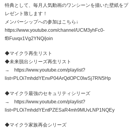
特典として、毎月人気動画のワンシーンを描いた壁紙をプ
レゼント致します！
メンバーシップへの参加はこちら↓
https://www.youtube.com/channel/UCM3yhFc0-
fBFuvqx1Vg2YNQ/join
◆マイクラ再生リスト
◆未来脱出シリーズ再生リスト
→ https://www.youtube.com/playlist?
list=PLOi7mhddYEnvP04ArQdOPC0lwSj7RN5Hp
◆マイクラ最強のセキュリティシリーズ
→ https://www.youtube.com/playlist?
list=PLOi7mhddYEntPZESaR4mh9MUvLNP1NQEy
◆マイクラ家族再会シリーズ