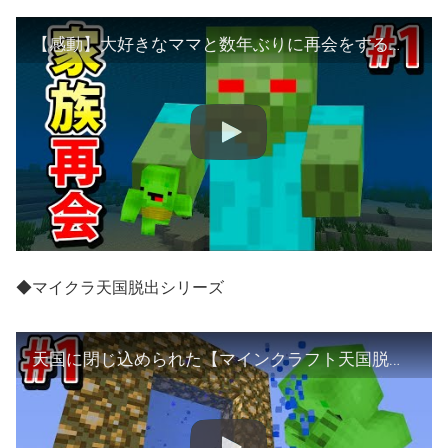
【感動】大好きなママと数年ぶりに再会をする【マインクラフト家族再会 第1話】
◆マイクラ天国脱出シリーズ
天国に閉じ込められた【マインクラフト天国脱出 第1話】