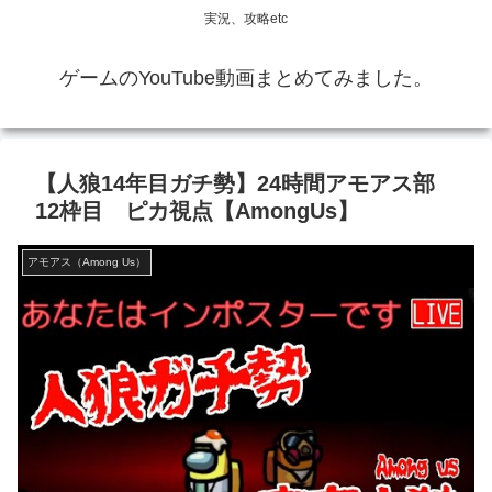
実況、攻略etc
ゲームのYouTube動画まとめてみました。
【人狼14年目ガチ勢】24時間アモアス部
12枠目 ピカ視点【AmongUs】
アモアス（Among Us）