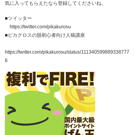
気に入ってもらえたなら登録してくださいね。
■ツイッター
https://twitter.com/pikakurosu
■ピカクロスの脱初心者向け人狼講座
https://twitter.com/pikakurosu/status/111340599889338777
6