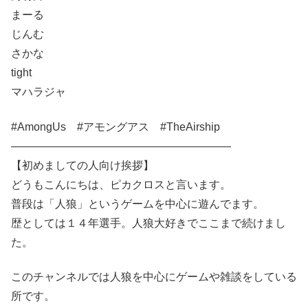
まーる
じんむ
さかな
tight
マハラジャ
#AmongUs #アモングアス #TheAirship
――――――――――――――――――――
【初めましての人向け挨拶】
どうもこんにちは、ピカクロスと言います。
普段は「人狼」というゲームを中心に遊んでます。
歴としては１４年選手。人狼大好きでここまで続けまし
た。
このチャンネルでは人狼を中心にゲームや雑談をしている
所です。