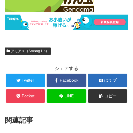
アモアス（Among Us）
シェアする
Twitter
Facebook
はてブ
Pocket
LINE
コピー
関連記事