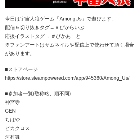
今日は宇宙人狼ゲーム「AmongUs」で遊びます。
配信＆切り抜きタグ→＃ぴからいぶ
応援イラストタグ→ ＃ぴかあーと
※ファンアートはサムネイルや配信上で使わせて頂く場合
があります。
■ストアページ
https://store.steampowered.com/app/945360/Among_Us/
■参加者一覧(敬称略、順不同)
神宮寺
GEN
ちはや
ピカクロス
河村舞