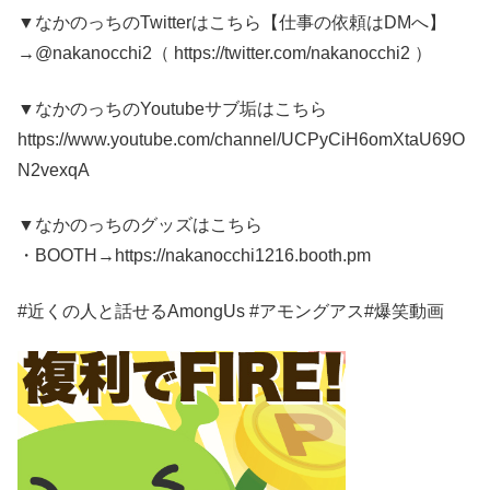
▼なかのっちのTwitterはこちら【仕事の依頼はDMへ】
→@nakanocchi2（ https://twitter.com/nakanocchi2 ）
▼なかのっちのYoutubeサブ垢はこちら
https://www.youtube.com/channel/UCPyCiH6omXtaU69O
N2vexqA
▼なかのっちのグッズはこちら
・BOOTH→https://nakanocchi1216.booth.pm
#近くの人と話せるAmongUs #アモングアス#爆笑動画