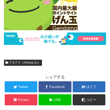
アモアス（Among Us）
シェアする
Twitter
Facebook
はてブ
Pocket
LINE
コピー