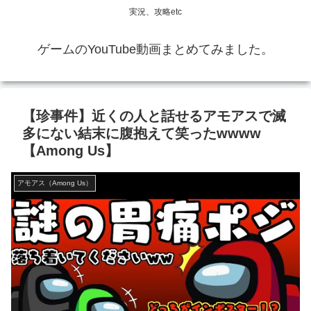
実況、攻略etc
ゲームのYouTube動画まとめてみました。
【珍事件】近くの人と話せるアモアスで滅
多にない結末に腹抱えて笑ったwwww
【Among Us】
アモアス（Among Us）