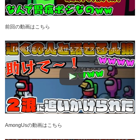
前回の動画はこちら
【神回】近くの人と話せるアモアスでインポスター２狼に追いかけられたwwww【Among Us】【アモングアス】
AmongUsの動画はこちら