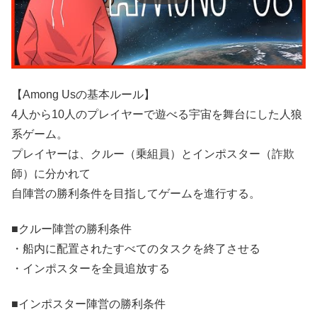
【Among Usの基本ルール】
4人から10人のプレイヤーで遊べる宇宙を舞台にした人狼
系ゲーム。
プレイヤーは、クルー（乗組員）とインポスター（詐欺
師）に分かれて
自陣営の勝利条件を目指してゲームを進行する。
■クルー陣営の勝利条件
・船内に配置されたすべてのタスクを終了させる
・インポスターを全員追放する
■インポスター陣営の勝利条件