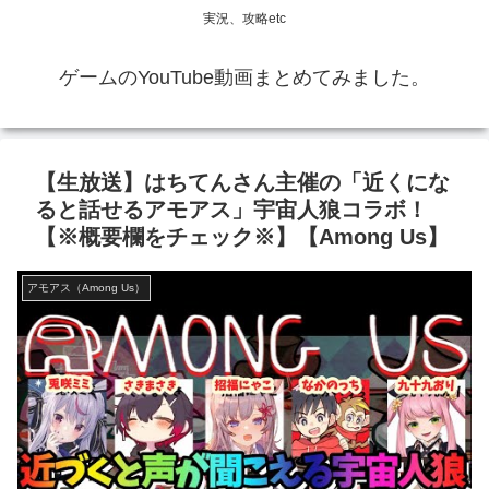
実況、攻略etc
ゲームのYouTube動画まとめてみました。
【生放送】はちてんさん主催の「近くにな
ると話せるアモアス」宇宙人狼コラボ！
【※概要欄をチェック※】【Among Us】
アモアス（Among Us）