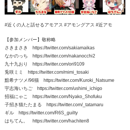
#近くの人と話せるアモアス #アモングアス #近アモ
【参加メンバー】敬称略
さきまさき https://twitter.com/sakiamaikas
なかのっち https://twitter.com/nakanocchi2
九十九おり https://twitter.com/ori9109
兎咲ミミ https://twitter.com/mimi_tosaki
黯希ナツメ/96猫 https://twitter.com/Kuroki_Natsume
宇志海いちご https://twitter.com/ushimi_ichigo
招福にゃこ https://twitter.com/Nyako_Shofuku
子招き猫たたまる https://twitter.com/_tatamaru
ギル https://twitter.com/R6S_guilty
はちてん。 https://twitter.com/hachiten8