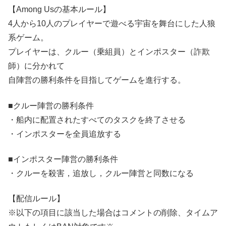
【Among Usの基本ルール】
4人から10人のプレイヤーで遊べる宇宙を舞台にした人狼
系ゲーム。
プレイヤーは、クルー（乗組員）とインポスター（詐欺
師）に分かれて
自陣営の勝利条件を目指してゲームを進行する。
■クルー陣営の勝利条件
・船内に配置されたすべてのタスクを終了させる
・インポスターを全員追放する
■インポスター陣営の勝利条件
・クルーを殺害，追放し，クルー陣営と同数になる
【配信ルール】
※以下の項目に該当した場合はコメントの削除、タイムア