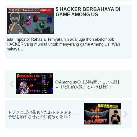
5 HACKER BERBAHAYA DI
アモアス（Among Us）
GAME AMONG US
ada Impostor Rahasia, ternyata nih ada juga lho sekelompok
HACKER yang muncul untuk menyerang game Among Us. Wah
bahaya...
〇Among us〇【24時間アモアス部】
→【絶対的人狼】という修行〇
ドラクエ12の発表きたあぁぁぁぁぁ！！
予想を的中させたのに何故か謝罪？