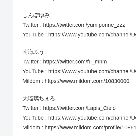
しんぽゆみ
Twitter : https://twitter.com/yumiponne_zzz
YouTube : https://www.youtube.com/channe
南海ふう
Twitter : https://twitter.com/fu_mnm
YouTube : https://www.youtube.com/channe
Mildom : https://www.mildom.com/10830000
天瑠璃ちぇろ
Twitter : https://twitter.com/Lapis_Cielo
YouTube : https://www.youtube.com/channe
Mildom : https://www.mildom.com/profile/1086