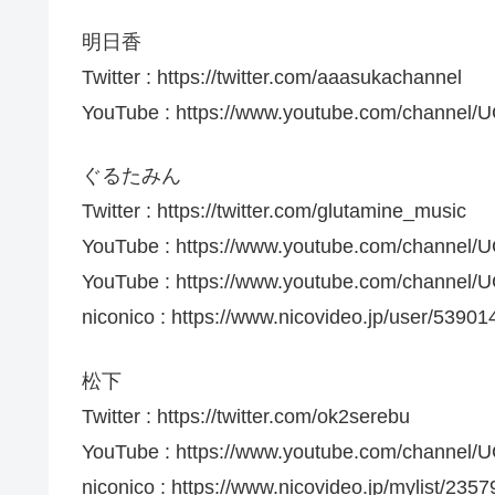
明日香
Twitter : https://twitter.com/aaasukachannel
YouTube : https://www.youtube.com/channe
ぐるたみん
Twitter : https://twitter.com/glutamine_music
YouTube : https://www.youtube.com/channe
YouTube : https://www.youtube.com/channel
niconico : https://www.nicovideo.jp/user/53901
松下
Twitter : https://twitter.com/ok2serebu
YouTube : https://www.youtube.com/channe
niconico : https://www.nicovideo.jp/mylist/235