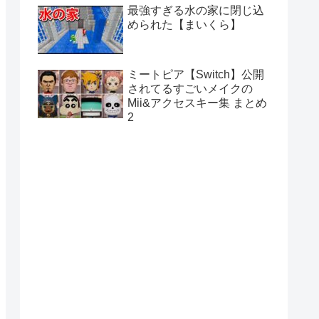
最強すぎる水の家に閉じ込
められた【まいくら】
ミートピア【Switch】公開
されてるすごいメイクの
Mii&アクセスキー集 まとめ
2