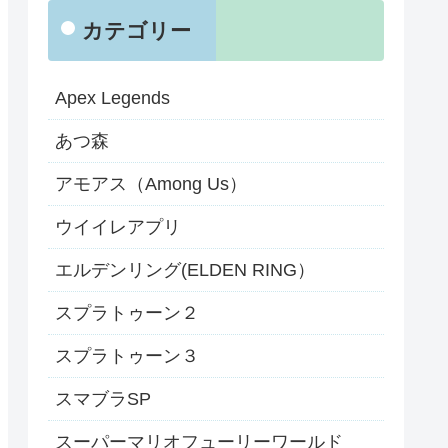
カテゴリー
Apex Legends
あつ森
アモアス（Among Us）
ウイイレアプリ
エルデンリング(ELDEN RING）
スプラトゥーン２
スプラトゥーン３
スマブラSP
スーパーマリオフューリーワールド