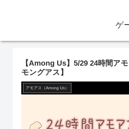
ゲ
【Among Us】5/29 24時間
モングアス】
アモアス（Among Us）