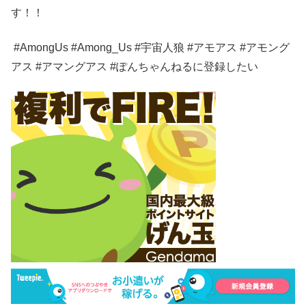
す！！
#AmongUs #Among_Us #宇宙人狼 #アモアス #アモング
アス #アマングアス #ぽんちゃんねるに登録したい