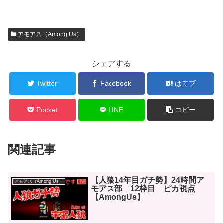
アモアス（Among Us）
シェアする
Twitter
Facebook
はてブ
Pocket
LINE
コピー
関連記事
【人狼14年目ガチ勢】24時間ア
アモアス（Among Us）
モアス部 12枠目 ピカ視点
【AmongUs】