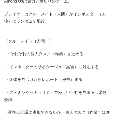
Among Usは協力と裏切りのゲーム。
プレイヤーはクルーメイト（人間）かインポスター（人
狼）にランダムで配役。
【クルーメイト（人間）】
・それぞれの個人タスク（作業）を進める
・インポスターのサボタージュ（妨害）に対応する
・死体を見つけたらレポート（報告）する
・アドミンやセキュリティで怪しい行動を見破る→緊急
会議
・死後は会議に参加できないが、個人タスク（作業）は進