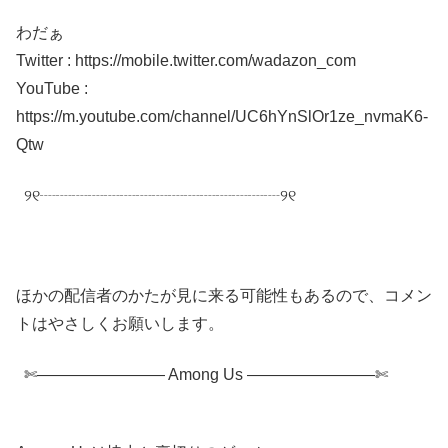
わだぁ
Twitter : https://mobile.twitter.com/wadazon_com
YouTube :
https://m.youtube.com/channel/UC6hYnSlOr1ze_nvmaK6-
Qtw
୨୧┈┈┈┈┈┈┈┈┈┈┈┈┈┈┈୨୧
ほかの配信者のかたが見に来る可能性もあるので、コメン
トはやさしくお願いします。
✄———————— Among Us ————————✄