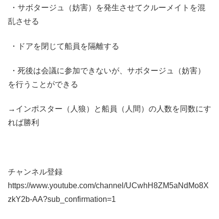
・サボタージュ（妨害）を発生させてクルーメイトを混
乱させる
・ドアを閉じて船員を隔離する
・死後は会議に参加できないが、サボタージュ（妨害）
を行うことができる
→インポスター（人狼）と船員（人間）の人数を同数にす
れば勝利
チャンネル登録
https://www.youtube.com/channel/UCwhH8ZM5aNdMo8X
zkY2b-AA?sub_confirmation=1