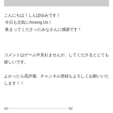
こんにちは！しんぽゆみです！
今日も元気にAmong Us！
集まってくださったみなさんに感謝です！
コメントはゲーム中見れませんが、してくださるととても
嬉しいです。
よかったら高評価、チャンネル登録もよろしくお願いいた
します！！
୨୧┈┈┈┈┈┈┈┈┈┈┈┈┈┈┈୨୧