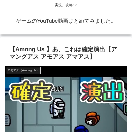
実況、攻略etc
ゲームのYouTube動画まとめてみました。
【Among Us 】あ、これは確定演出【ア
マングアス アモアス アマアス】
アモアス（Among Us）