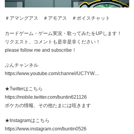
＃アマングアス ＃アモアス ＃ボイスチャット
カードゲーム・ゲーム実況・歌ってみたをUPします！
リクエスト、コメントも是非是非ください！
please follow me and subscribe！
ぶんチャンネル
https://www.youtube.com/channel/UC7YW…
★Twitterはこちら
https://mobile.twitter.com/buntin621126
ポケカの情報、その他たまには呟きます
★Instagramはこちら
https://www.instagram.com/buntin0526