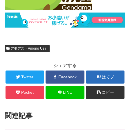
アモアス（Among Us）
シェアする
Twitter
Facebook
はてブ
Pocket
LINE
コピー
関連記事